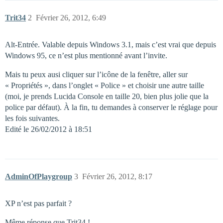
Trit34
2
Février 26, 2012, 6:49
Alt-Entrée. Valable depuis Windows 3.1, mais c’est vrai que depuis
Windows 95, ce n’est plus mentionné avant l’invite.
Mais tu peux ausi cliquer sur l’icône de la fenêtre, aller sur
« Propriétés », dans l’onglet « Police » et choisir une autre taille
(moi, je prends Lucida Console en taille 20, bien plus jolie que la
police par défaut). À la fin, tu demandes à conserver le réglage pour
les fois suivantes.
Edité le 26/02/2012 à 18:51
AdminOfPlaygroup
3
Février 26, 2012, 8:17
XP n’est pas parfait ?
Même réponse que Trit34 !