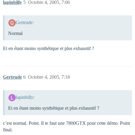
lapinbilly
5
Octobre 4, 2005, 7:06
Gertrude:
Normal
Et en étant moins synthétique et plus exhaustif ?
Gertrude
6
Octobre 4, 2005, 7:18
lapinbilly:
Et en étant moins synthétique et plus exhaustif ?
c’est normal. Point. Il te faut une 7800GTX pour cette démo. Point
final.