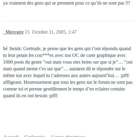
ya vraiment des gens qui se prennent pour ce qu’ils ne sont pas !!!
_Mercure
15
Octobre 11, 2005, 1:47
hé :heink: Gertrude, je pense que les gens qui t’ont répondu quand
tu leur petais les cou***es avec ton OC de carte graphique avec
1000 posts du genre "oui mais vous etes beins sur que si je"… "oui
mais quand meme t’es sur que"… auraient dû te répondre sur le
même ton avec lequel tu t’adresses aux autres aujourd’hui… :pfff:
affligeant. Heureusement que tous les gens sur le forum ne sont pas
comme toi et prenne gentillement le temps d’en eclairer certains
quand ils en ont besoin :pfff: