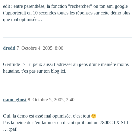
edit : entre parenthèse, la fonction "rechercher" ou ton ami google
t’apporterait en 10 secondes toutes les réponses sur cette démo plus
que mal optimisée…
dredd
7
Octobre 4, 2005, 8:00
Gertrude -> Tu peux aussi t’adresser au gens d’une manière moins
hautaine, t’es pas sur ton blog ici.
nano_ghost
8
Octobre 5, 2005, 2:40
Oui, la demo est assé mal optimisée, c’est tout
Pas la peine de s’enflammer en disant qu’il faut un 7800GTX SLI
… :paf: