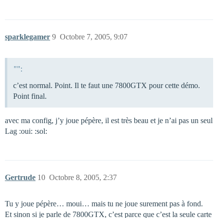
sparklegamer
9
Octobre 7, 2005, 9:07
"":
c’est normal. Point. Il te faut une 7800GTX pour cette démo.
Point final.
avec ma config, j’y joue pépère, il est très beau et je n’ai pas un seul
Lag :oui: :sol:
Gertrude
10
Octobre 8, 2005, 2:37
Tu y joue pépère… moui… mais tu ne joue surement pas à fond.
Et sinon si je parle de 7800GTX, c’est parce que c’est la seule carte