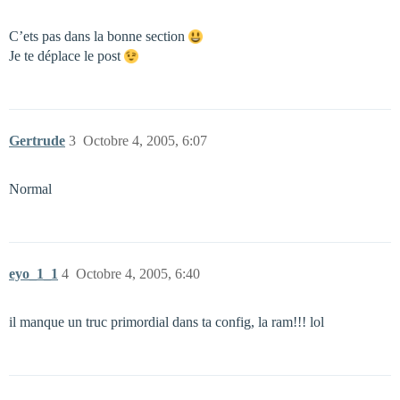
C’ets pas dans la bonne section
Je te déplace le post
Gertrude
3
Octobre 4, 2005, 6:07
Normal
eyo_1_1
4
Octobre 4, 2005, 6:40
il manque un truc primordial dans ta config, la ram!!! lol