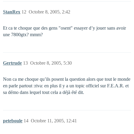
StanRex
12
Octobre 8, 2005, 2:42
Et ca te choque que des gens "osent" essayer d’y jouer sans avoir
une 7800gtx? mmm?
Gertrude
13
Octobre 8, 2005, 5:30
Non ca me choque qu’ils posent la question alors que tout le monde
en parle partout :riva: en plus il y a un topic officiel sur F.E.A.R. et
sa démo dans lequel tout cela a déjà été dit.
peteboule
14
Octobre 11, 2005, 12:41