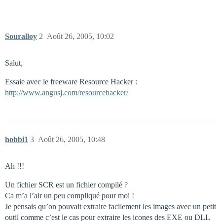
Souralloy
2
Août 26, 2005, 10:02
Salut,
Essaie avec le freeware Resource Hacker :
http://www.angusj.com/resourcehacker/
hobbi1
3
Août 26, 2005, 10:48
Ah !!!
Un fichier SCR est un fichier compilé ?
Ca m’a l’air un peu compliqué pour moi !
Je pensais qu’on pouvait extraire facilement les images avec un petit
outil comme c’est le cas pour extraire les icones des EXE ou DLL