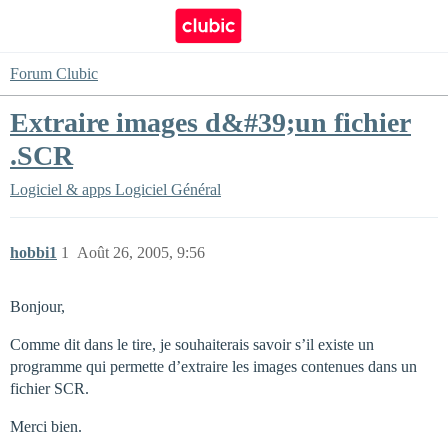
Forum Clubic
Extraire images d&#39;un fichier
.SCR
Logiciel & apps
Logiciel Général
hobbi1
1
Août 26, 2005, 9:56
Bonjour,
Comme dit dans le tire, je souhaiterais savoir s’il existe un
programme qui permette d’extraire les images contenues dans un
fichier SCR.
Merci bien.