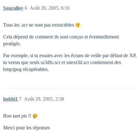
Souralloy
6
Août 26, 2005, 6:16
Tous les .scr ne sont pas extractibles
Cela dépend de comment ils sont conçus et éventuellement
protégés.
Par exemple, si tu essaies avec les écrans de veille par défaut de XP,
tu verras que seuls ss3dfo.scr et sstext3d.scr contiennent des
bmp/jpeg récupérables.
hobbi1
7
Août 29, 2005, 2:38
Bon tant pis !!
Merci pour les réponses