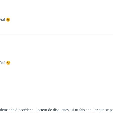
éral
néral
ande d’accéder au lecteur de disquettes ; si tu fais annuler que se pas