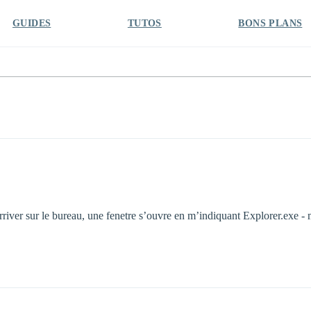
GUIDES
TUTOS
BONS PLANS
rriver sur le bureau, une fenetre s’ouvre en m’indiquant Explorer.exe -