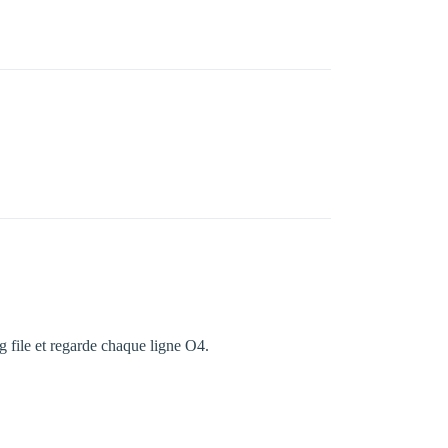
g file et regarde chaque ligne O4.