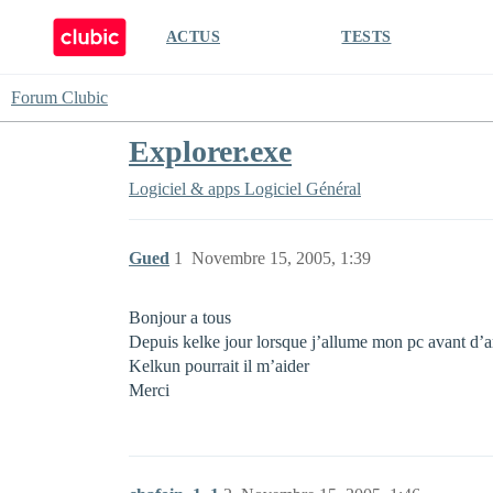
ACTUS
TESTS
Forum Clubic
Explorer.exe
Logiciel & apps
Logiciel Général
Gued
1
Novembre 15, 2005, 1:39
Bonjour a tous
Depuis kelke jour lorsque j’allume mon pc avant d’a
Kelkun pourrait il m’aider
Merci