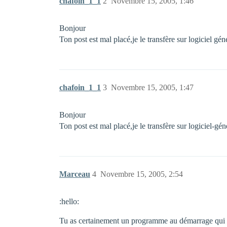
chafoin_1_1
2
Novembre 15, 2005, 1:46
Bonjour
Ton post est mal placé,je le transfère sur logiciel gén
chafoin_1_1
3
Novembre 15, 2005, 1:47
Bonjour
Ton post est mal placé,je le transfère sur logiciel-gé
Marceau
4
Novembre 15, 2005, 2:54
:hello:
Tu as certainement un programme au démarrage qui dem