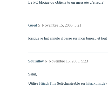
Le PC bloque ou obtiens-tu un message d’erreur?
Gued
5
Novembre 15, 2005, 3:21
lorsque je fait annule il passe sur mon bureau et to
Souralloy
6
Novembre 15, 2005, 5:23
Salut,
Utilise
HijackThis
(téléchargeable sur
hijackthis.de
)