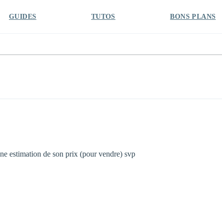
GUIDES
TUTOS
BONS PLANS
une estimation de son prix (pour vendre) svp