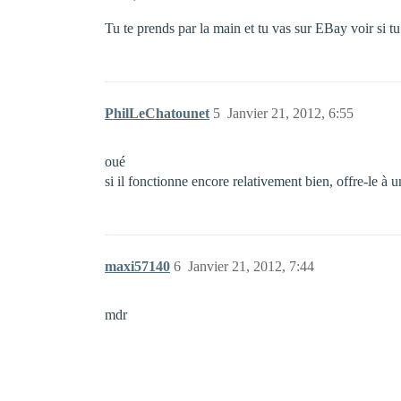
Tu te prends par la main et tu vas sur EBay voir si t
PhilLeChatounet
5
Janvier 21, 2012, 6:55
oué
si il fonctionne encore relativement bien, offre-le à 
maxi57140
6
Janvier 21, 2012, 7:44
mdr