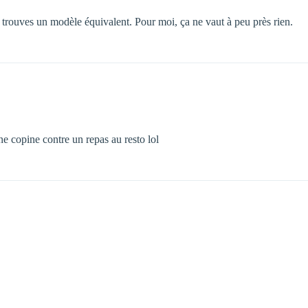
u trouves un modèle équivalent. Pour moi, ça ne vaut à peu près rien.
une copine contre un repas au resto lol