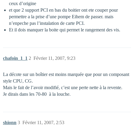
ceux d’origine
et que 2 support PCI en bas du boitier ont ete couper pour
permettre a la prise d’une pompe Eihem de passer. mais
n’enpeche pas l’instalation de carte PCI.
Et il dois manquer la boite qui permet le rangement des vis.
chafoin_1_1
2
Février 11, 2007, 9:23
La décote sur un boîtier est moins marquée que pour un composant
style CPU, CG.
Mais le fait de l’avoir modifié, c’est une perte nette à la revente.
Je dirais dans les 70-80  à la louche.
shionn
3
Février 11, 2007, 2:53