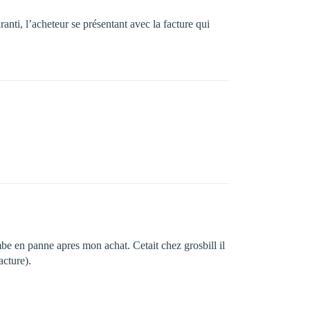
nti, l’acheteur se présentant avec la facture qui
mbe en panne apres mon achat. Cetait chez grosbill il
acture).