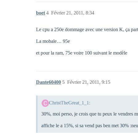
boet
4
Février 21, 2011, 8:34
Le cpu a 250e dommage avec une version K, ça parti
La mobale… 95e
et pour la ram, 75e voire 100 suivant le modèle
Dante60400
5
Février 21, 2011, 9:15
ChristTheGreat_1_1:
30%, moi perso, je crois que tu peux le vendres mo
affiche le a 15%, si sa vend pas ben met 30% :neu