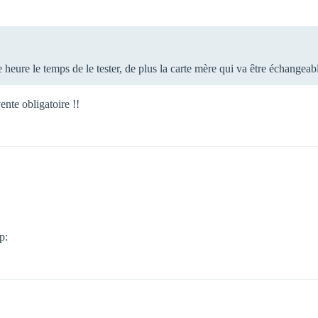
e heure le temps de le tester, de plus la carte mère qui va être échangeabl
ente obligatoire !!
p: