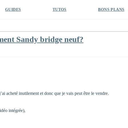
GUIDES
TUTOS
BONS PLANS
ment Sandy bridge neuf?
’ai acheté inutilement et donc que je vais peut être le vendre.
éo intégrée),