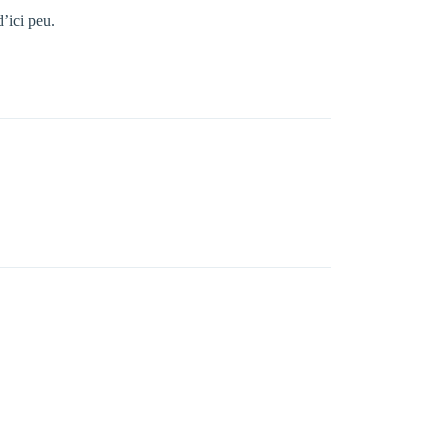
d’ici peu.