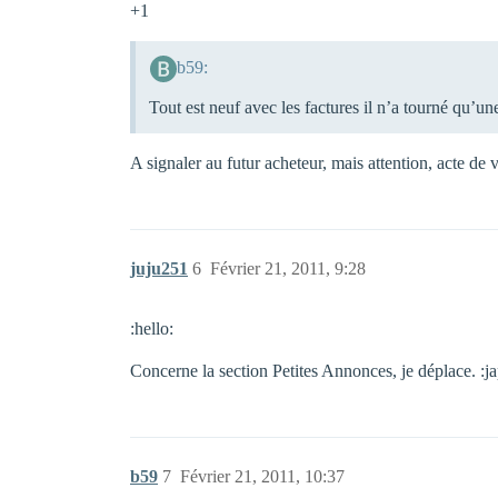
+1
b59:
Tout est neuf avec les factures il n’a tourné qu’un
A signaler au futur acheteur, mais attention, acte de v
juju251
6
Février 21, 2011, 9:28
:hello:
Concerne la section Petites Annonces, je déplace. :ja
b59
7
Février 21, 2011, 10:37