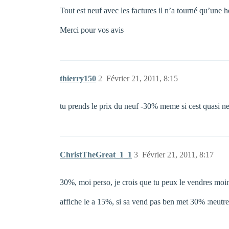
Tout est neuf avec les factures il n’a tourné qu’une h
Merci pour vos avis
thierry150
2
Février 21, 2011, 8:15
tu prends le prix du neuf -30% meme si cest quasi 
ChristTheGreat_1_1
3
Février 21, 2011, 8:17
30%, moi perso, je crois que tu peux le vendres moins
affiche le a 15%, si sa vend pas ben met 30% :neutre