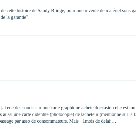
 cette histoire de Sandy Bridge, pour une revente de matériel sous gara
 de la garantie?
so jai eue des soucis sur une carte graphique achete doccasion elle est to
aussi une carte didentite (photocopie) de lacheteur (mentionne sur la f
 passage par asso de consommateurs. Mais +1mois de delai;…