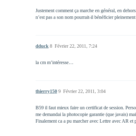
Justement comment ça marche en général, en dehors de
n’est pas a son nom pourrait-il bénéficier pleinement
dduck
8
Février 22, 2011, 7:24
la cm m’intéresse…
thierry150
9
Février 22, 2011, 3:04
B59 il faut mieux faire un certificat de session. Per
me demandai la photocopie garantie (que javais) mais 
Finalement ca a pu marcher avec Lettre avec AR et