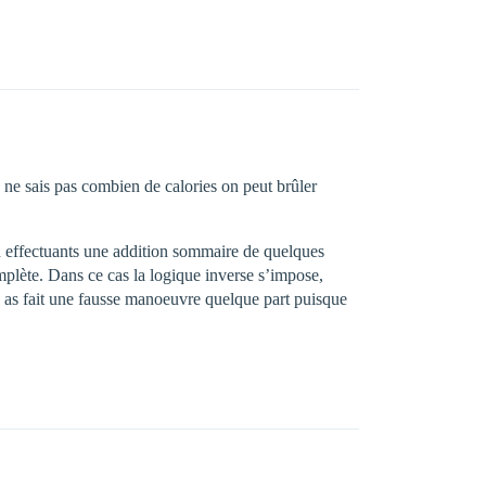
je ne sais pas combien de calories on peut brûler
en effectuants une addition sommaire de quelques
omplète. Dans ce cas la logique inverse s’impose,
tu as fait une fausse manoeuvre quelque part puisque