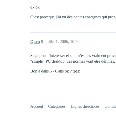
ok ok
C’est parceque j’ai vu des petites enseignes qui prop
Quen
8
Juillet 1, 2006, 10:50
Si ça peut t’interesser et si tu n’es pas vraiment pre
"simple" PC desktop, des normes vont etre définies, 
Bon a dans 5 - 6 ans ok ? :paf:
Accueil
Catégories
Lignes directrices
Conditi