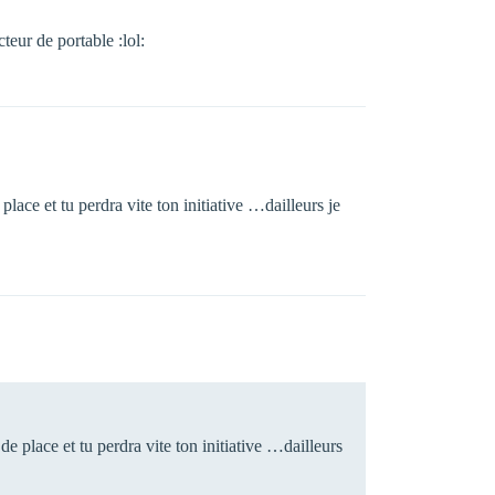
teur de portable :lol:
ce et tu perdra vite ton initiative …dailleurs je
place et tu perdra vite ton initiative …dailleurs