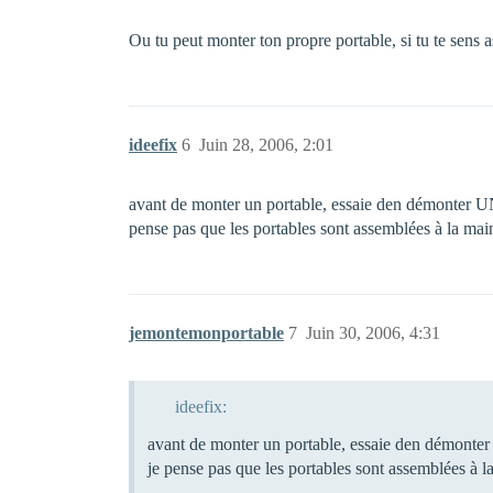
Ou tu peut monter ton propre portable, si tu te sens as
ideefix
6
Juin 28, 2006, 2:01
avant de monter un portable, essaie den démonter UN 
pense pas que les portables sont assemblées à la mai
jemontemonportable
7
Juin 30, 2006, 4:31
ideefix:
avant de monter un portable, essaie den démonter U
je pense pas que les portables sont assemblées à l