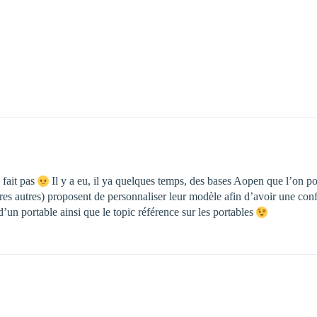
 fait pas
Il y a eu, il ya quelques temps, des bases Aopen que l’on p
tres autres) proposent de personnaliser leur modèle afin d’avoir une con
 d’un portable ainsi que le topic référence sur les portables