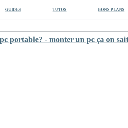
GUIDES
TUTOS
BONS PLANS
pc portable? - monter un pc ça on sai