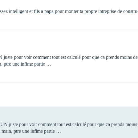
sez intelligent et fils a papa pour monter ta propre intreprise de construc
juste pour voir comment tout est calculé pour que ca prends moins de pla
n, ptre une infime partie …
N juste pour voir comment tout est calculé pour que ca prends moins de 
a main, ptre une infime partie …