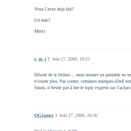
Vous l’avez deja fait?
Un tuto?
Merci
e_m_t
2
Juin 27, 2006, 10:25
Désolé de te freiner… mais monter un portable ne se
n’existe plus. Par contre, certaines marques (Dell en
Sinon, n’hésite pas à lire le topic express sur l’achat
QGJames
3
Juin 27, 2006, 10:36