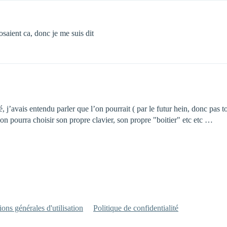
osaient ca, donc je me suis dit
ssé, j’avais entendu parler que l’on pourrait ( par le futur hein, donc p
on pourra choisir son propre clavier, son propre "boitier" etc etc …
ons générales d'utilisation
Politique de confidentialité