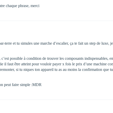
entre chaque phrase, merci
ar-terre et tu simules une marche d’escalier, ça te fait un step de luxe, 
 c’est possible à condition de trouver les composants indispensables, 
e il faut être atteint pour vouloir payer x fois le prix d’une machine c
remonter, si tu niques ton appareil tu as au moins la confirmation que 
on peut faire simple :MDR