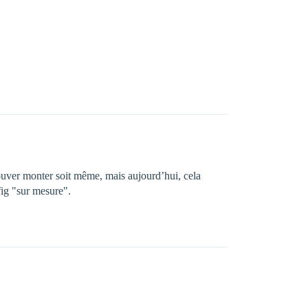
ouver monter soit même, mais aujourd’hui, cela
fig "sur mesure".