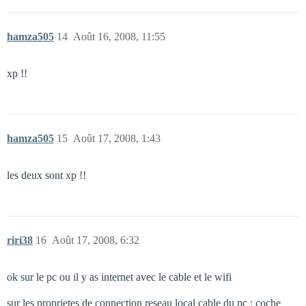
hamza505
14
Août 16, 2008, 11:55
xp !!
hamza505
15
Août 17, 2008, 1:43
les deux sont xp !!
riri38
16
Août 17, 2008, 6:32
ok sur le pc ou il y as internet avec le cable et le wifi
sur les proprietes de connection reseau local cable du pc : coche