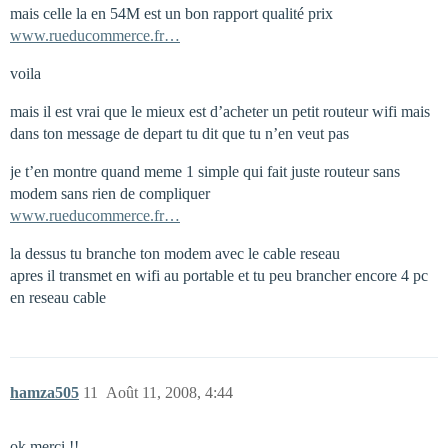
mais celle la en 54M est un bon rapport qualité prix
www.rueducommerce.fr…
voila
mais il est vrai que le mieux est d’acheter un petit routeur wifi mais
dans ton message de depart tu dit que tu n’en veut pas
je t’en montre quand meme 1 simple qui fait juste routeur sans
modem sans rien de compliquer
www.rueducommerce.fr…
la dessus tu branche ton modem avec le cable reseau
apres il transmet en wifi au portable et tu peu brancher encore 4 pc
en reseau cable
hamza505
11
Août 11, 2008, 4:44
ok merci !!