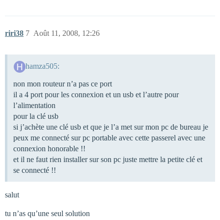
riri38
7
Août 11, 2008, 12:26
hamza505:
non mon routeur n’a pas ce port
il a 4 port pour les connexion et un usb et l’autre pour
l’alimentation
pour la clé usb
si j’achète une clé usb et que je l’a met sur mon pc de bureau je
peux me connecté sur pc portable avec cette passerel avec une
connexion honorable !!
et il ne faut rien installer sur son pc juste mettre la petite clé et
se connecté !!
salut
tu n’as qu’une seul solution