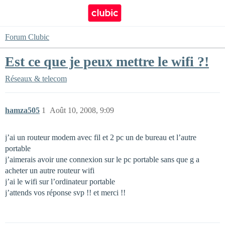
Forum Clubic
Est ce que je peux mettre le wifi ?!
Réseaux & telecom
hamza505
1
Août 10, 2008, 9:09
j’ai un routeur modem avec fil et 2 pc un de bureau et l’autre
portable
j’aimerais avoir une connexion sur le pc portable sans que g a
acheter un autre routeur wifi
j’ai le wifi sur l’ordinateur portable
j’attends vos réponse svp !! et merci !!