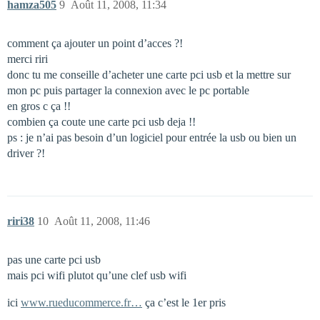
hamza505
9
Août 11, 2008, 11:34
comment ça ajouter un point d’acces ?!
merci riri
donc tu me conseille d’acheter une carte pci usb et la mettre sur
mon pc puis partager la connexion avec le pc portable
en gros c ça !!
combien ça coute une carte pci usb deja !!
ps : je n’ai pas besoin d’un logiciel pour entrée la usb ou bien un
driver ?!
riri38
10
Août 11, 2008, 11:46
pas une carte pci usb
mais pci wifi plutot qu’une clef usb wifi
ici
www.rueducommerce.fr…
ça c’est le 1er pris