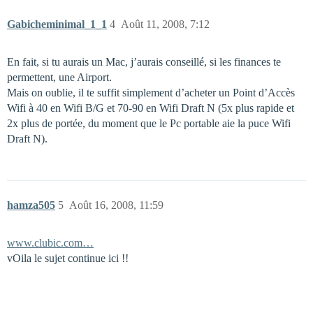
Gabicheminimal_1_1
4
Août 11, 2008, 7:12
En fait, si tu aurais un Mac, j’aurais conseillé, si les finances te
permettent, une Airport.
Mais on oublie, il te suffit simplement d’acheter un Point d’Accès
Wifi à 40 en Wifi B/G et 70-90 en Wifi Draft N (5x plus rapide et
2x plus de portée, du moment que le Pc portable aie la puce Wifi
Draft N).
hamza505
5
Août 16, 2008, 11:59
www.clubic.com…
vOila le sujet continue ici !!