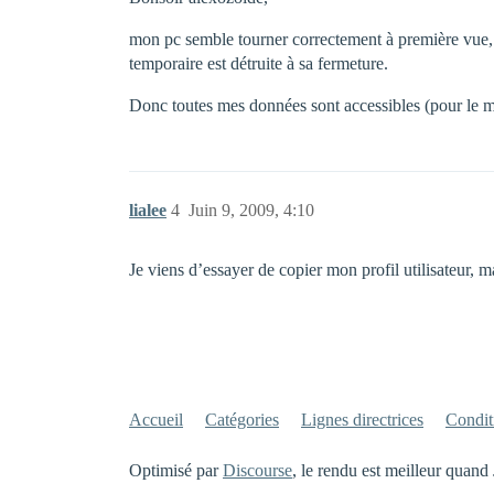
mon pc semble tourner correctement à première vue, m
temporaire est détruite à sa fermeture.
Donc toutes mes données sont accessibles (pour le 
lialee
4
Juin 9, 2009, 4:10
Je viens d’essayer de copier mon profil utilisateur, 
Accueil
Catégories
Lignes directrices
Conditi
Optimisé par
Discourse
, le rendu est meilleur quand 