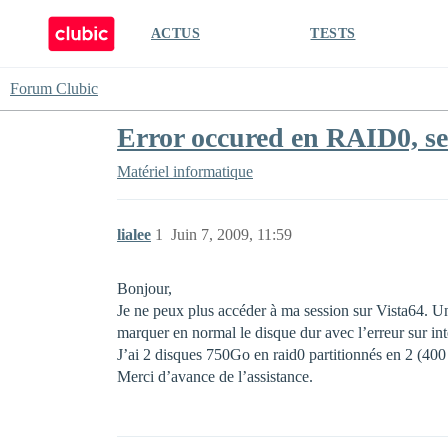
ACTUS
TESTS
Forum Clubic
Error occured en RAID0, ses
Matériel informatique
lialee
1
Juin 7, 2009, 11:59
Bonjour,
Je ne peux plus accéder à ma session sur Vista64. Un
marquer en normal le disque dur avec l’erreur sur int
J’ai 2 disques 750Go en raid0 partitionnés en 2 (4
Merci d’avance de l’assistance.