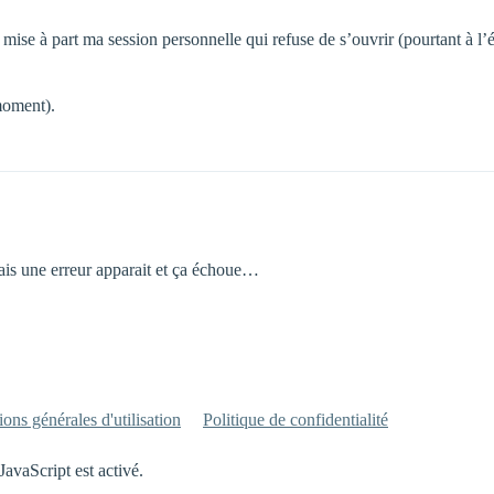
ise à part ma session personnelle qui refuse de s’ouvrir (pourtant à l’
moment).
mais une erreur apparait et ça échoue…
ons générales d'utilisation
Politique de confidentialité
JavaScript est activé.