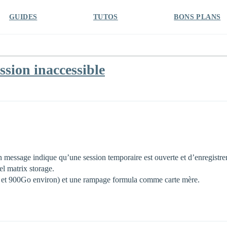
GUIDES
TUTOS
BONS PLANS
sion inaccessible
 message indique qu’une session temporaire est ouverte et d’enregistrer 
el matrix storage.
00 et 900Go environ) et une rampage formula comme carte mère.