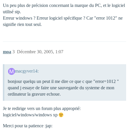
Un peu plus de précision concernant la marque du PC, et le logiciel
utilisé stp.
Erreur windows ? Erreur logiciel spécifique ? Car "error 1012" ne
signifie rien tout seul.
moa
3
Décembre 30, 2005, 1:07
macgyver14:
bonjour quelqu un peut il me dire ce que c que "error=1012 "
quand j essaye de faire une sauvegarde du systeme de mon
ordinateur la gravure echoue.
Je te redirige vers un forum plus approprié:
logiciel/windows/windows xp
Merci pour ta patience :jap: