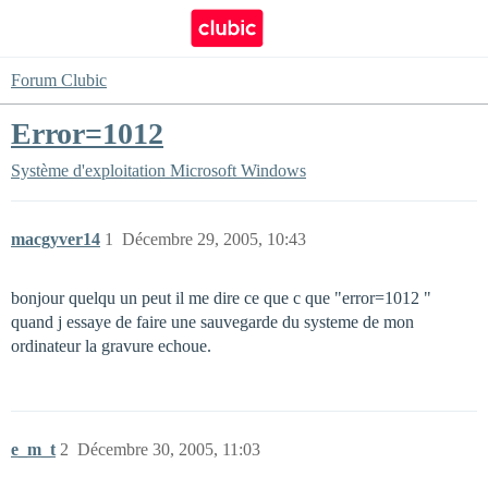
Forum Clubic
Error=1012
Système d'exploitation
Microsoft Windows
macgyver14
1
Décembre 29, 2005, 10:43
bonjour quelqu un peut il me dire ce que c que "error=1012 "
quand j essaye de faire une sauvegarde du systeme de mon
ordinateur la gravure echoue.
e_m_t
2
Décembre 30, 2005, 11:03