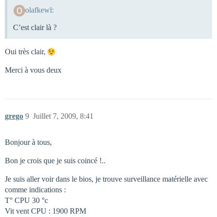
olafkewl:
C’est clair là ?
Oui très clair,
Merci à vous deux
grego
9
Juillet 7, 2009, 8:41
Bonjour à tous,
Bon je crois que je suis coincé !..
Je suis aller voir dans le bios, je trouve surveillance matérielle avec
comme indications :
T° CPU 30 °c
Vit vent CPU : 1900 RPM