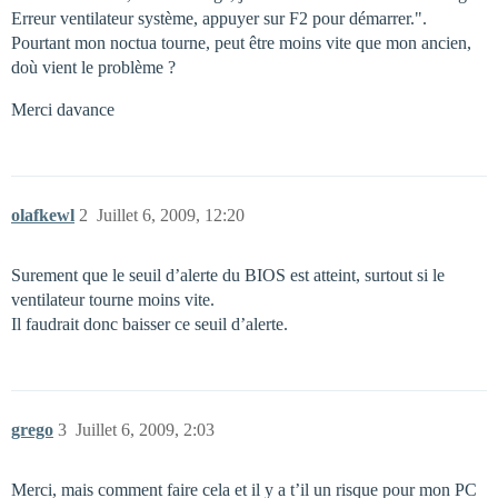
Erreur ventilateur système, appuyer sur F2 pour démarrer.".
Pourtant mon noctua tourne, peut être moins vite que mon ancien,
doù vient le problème ?
Merci davance
olafkewl
2
Juillet 6, 2009, 12:20
Surement que le seuil d’alerte du BIOS est atteint, surtout si le
ventilateur tourne moins vite.
Il faudrait donc baisser ce seuil d’alerte.
grego
3
Juillet 6, 2009, 2:03
Merci, mais comment faire cela et il y a t’il un risque pour mon PC