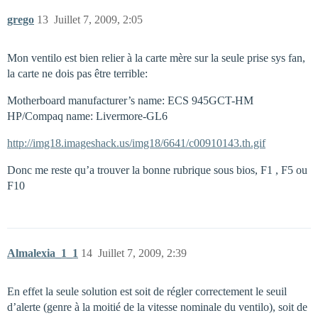
grego
13
Juillet 7, 2009, 2:05
Mon ventilo est bien relier à la carte mère sur la seule prise sys fan,
la carte ne dois pas être terrible:
Motherboard manufacturer’s name: ECS 945GCT-HM
HP/Compaq name: Livermore-GL6
http://img18.imageshack.us/img18/6641/c00910143.th.gif
Donc me reste qu’a trouver la bonne rubrique sous bios, F1 , F5 ou
F10
Almalexia_1_1
14
Juillet 7, 2009, 2:39
En effet la seule solution est soit de régler correctement le seuil
d’alerte (genre à la moitié de la vitesse nominale du ventilo), soit de