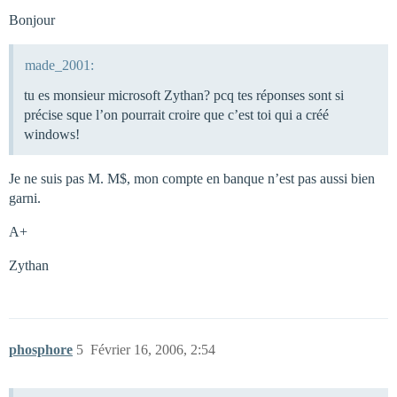
Bonjour
made_2001:
tu es monsieur microsoft Zythan? pcq tes réponses sont si
précise sque l’on pourrait croire que c’est toi qui a créé
windows!
Je ne suis pas M. M$, mon compte en banque n’est pas aussi bien
garni.
A+
Zythan
phosphore
5
Février 16, 2006, 2:54