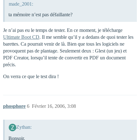
made_2001:
ta mémoire n’est pas défaillante?
Je n’ai pas eu le temps de tester. En ce moment, je télécharge
Ultimate Boot CD
. Il me semble qu’il y a dedans de quoi tester les
barettes. Ca pourrait venir de là. Bien que tous les logiciels ne
provoquent pas de plantage. Seulement deux : Glest (un jeu) et
PDF Creator, lorsqu’il tente de convertir en PDF un document
précis.
On verra ce que le test dira !
phosphore
6
Février 16, 2006, 3:08
Zythan:
Bonsoir,