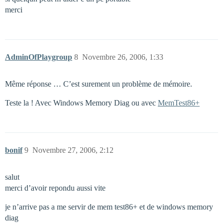
merci
AdminOfPlaygroup
8
Novembre 26, 2006, 1:33
Même réponse … C’est surement un problème de mémoire.
Teste la ! Avec Windows Memory Diag ou avec
MemTest86+
bonif
9
Novembre 27, 2006, 2:12
salut
merci d’avoir repondu aussi vite
je n’arrive pas a me servir de mem test86+ et de windows memory
diag