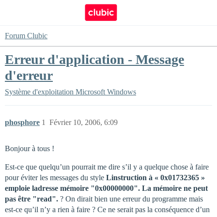
Forum Clubic
Erreur d'application - Message
d'erreur
Système d'exploitation
Microsoft Windows
phosphore
1
Février 10, 2006, 6:09
Bonjour à tous !
Est-ce que quelqu’un pourrait me dire s’il y a quelque chose à faire
pour éviter les messages du style
Linstruction à « 0x01732365 »
emploie ladresse mémoire "0x00000000". La mémoire ne peut
pas être "read".
? On dirait bien une erreur du programme mais
est-ce qu’il n’y a rien à faire ? Ce ne serait pas la conséquence d’un