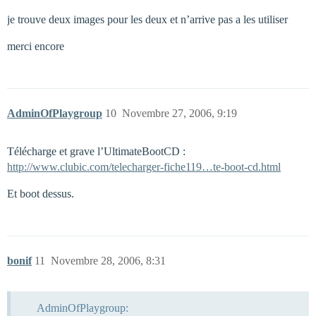
je trouve deux images pour les deux et n’arrive pas a les utiliser
merci encore
AdminOfPlaygroup
10
Novembre 27, 2006, 9:19
Télécharge et grave l’UltimateBootCD :
http://www.clubic.com/telecharger-fiche119…te-boot-cd.html
Et boot dessus.
bonif
11
Novembre 28, 2006, 8:31
AdminOfPlaygroup: