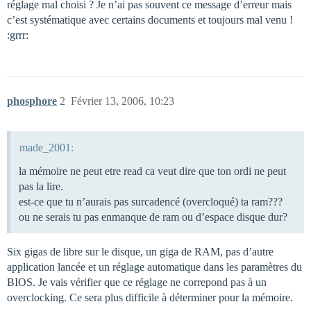
réglage mal choisi ? Je n’ai pas souvent ce message d’erreur mais
c’est systématique avec certains documents et toujours mal venu !
:grrr:
phosphore
2
Février 13, 2006, 10:23
made_2001:
la mémoire ne peut etre read ca veut dire que ton ordi ne peut
pas la lire.
est-ce que tu n’aurais pas surcadencé (overcloqué) ta ram???
ou ne serais tu pas enmanque de ram ou d’espace disque dur?
Six gigas de libre sur le disque, un giga de RAM, pas d’autre
application lancée et un réglage automatique dans les paramètres du
BIOS. Je vais vérifier que ce réglage ne correpond pas à un
overclocking. Ce sera plus difficile à déterminer pour la mémoire.