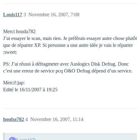
Louis117
3
Novembre 16, 2007, 7:08
Merci houda782
J’ai essayer le scan, mais rien. Je préfèrais essayer autre chose plutôt
que de réparrer XP. Si personne a une autre idée je vais le réparrer
:sweet:
PS: J’ai réussi à défragmeter avec Auslogics Disk Defrag. Donc
c’est une erreur de service pcq O&O Defrag dépend d’un service.
Merci!:jap:
Edité le 16/11/2007 à 19:25
houba782
4
Novembre 16, 2007, 11:14