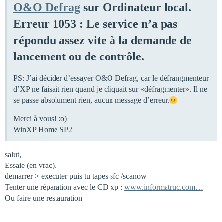
O&O Defrag
sur Ordinateur local.
Erreur 1053 : Le service n’a pas
répondu assez vite à la demande de
lancement ou de contrôle.
PS: J’ai décider d’essayer O&O Defrag, car le défrangmenteur
d’XP ne faisait rien quand je cliquait sur «défragmenter». Il ne
se passe absolument rien, aucun message d’erreur.
Merci à vous! :o)
WinXP Home SP2
salut,
Essaie (en vrac).
demarrer > executer puis tu tapes sfc /scanow
Tenter une réparation avec le CD xp :
www.informatruc.com…
Ou faire une restauration