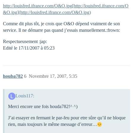
http://louisfred.ifrance.com/O&O.jpg[http://louisfred.ifrance.com/O
&O.jpg](http://louisfred.ifrance.com/O&O.jpg)
Comme dit plus tôt, je crois que O&O dépend vraiment de son
service. Il ne démarre pas quand j’essais manuellement.:frown:
Respectueusement :jap:
Edité le 17/11/2007 à 05:23
houba782
6
Novembre 17, 2007, 5:35
Louis117:
Merci encore une fois houda782!^ ^)
J’ai essayer en fermant le par-feu pour etre sûre qu’il ne bloque
rien, mais toujours le même message d’erreur…