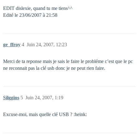
EDIT dislexie, quand tu me tiens^^
Edité le 23/06/2007 à 21:58
ge_ffroy
4
Juin 24, 2007, 12:23
Merci de ta reponse mais je sais le faire le probléme c’est que le pc
ne reconnait pas la clé usb donc je ne peut rien faire.
Silggins
5
Juin 24, 2007, 1:19
Excuse-moi, mais quelle clé USB ? :heink: