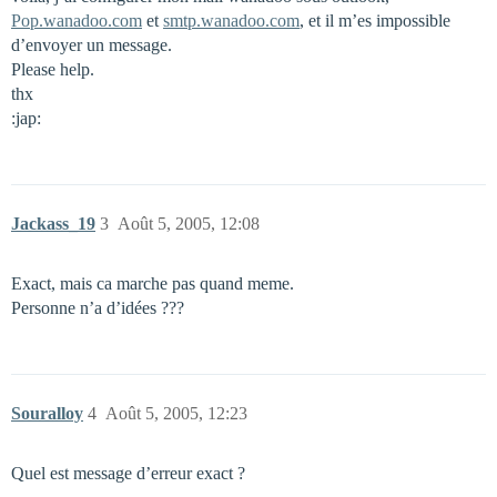
Pop.wanadoo.com
et
smtp.wanadoo.com
, et il m’es impossible
d’envoyer un message.
Please help.
thx
:jap:
Jackass_19
3
Août 5, 2005, 12:08
Exact, mais ca marche pas quand meme.
Personne n’a d’idées ???
Souralloy
4
Août 5, 2005, 12:23
Quel est message d’erreur exact ?