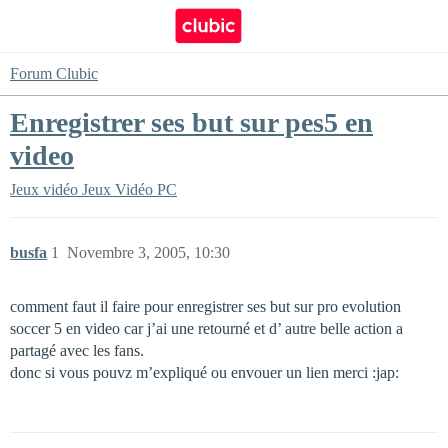
Forum Clubic
Enregistrer ses but sur pes5 en
video
Jeux vidéo
Jeux Vidéo PC
busfa
1
Novembre 3, 2005, 10:30
comment faut il faire pour enregistrer ses but sur pro evolution
soccer 5 en video car j’ai une retourné et d’ autre belle action a
partagé avec les fans.
donc si vous pouvz m’expliqué ou envouer un lien merci :jap: