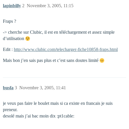
lapinbilly
2
Novembre 3, 2005, 11:15
Fraps ?
-> cherche sur Clubic, il est en téléchargement et assez simple
d’utilisation
Edit :
http://www.clubic.com/telecharger-fiche10858-fraps.html
Mais bon j’en sais pas plus et c’est sans doutes limité
busfa
3
Novembre 3, 2005, 11:41
je veux pas faire le boulet mais si ca existe en francais je suis
preneur.
desolé mais j’ai bac moin dix :pt1cable: