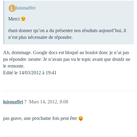
luismaffei:
Merci
étant donner qu’on a du présenter nos résultats aujourd’hui, il
n’est plus nécessaire de répondre.
Ah, dommage. Google docs est bloqué au boulot donc je n’ai pas
pu répondre :neutre: Je n’avais pas vu le topic avant que druidz ne
le remonte.
Edité le 14/03/2012 à 19:41
luismaffei
7
Mars 14, 2012, 8:08
pas grave, une prochaine fois peut être