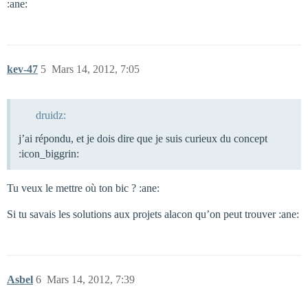
:ane:
kev-47
5
Mars 14, 2012, 7:05
druidz:
j’ai répondu, et je dois dire que je suis curieux du concept
:icon_biggrin:
Tu veux le mettre où ton bic ? :ane:
Si tu savais les solutions aux projets alacon qu’on peut trouver :ane:
Asbel
6
Mars 14, 2012, 7:39