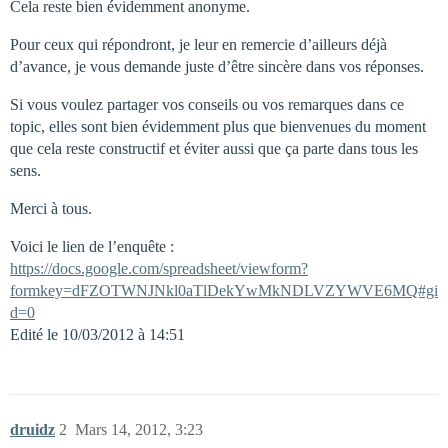
Cela reste bien évidemment anonyme.
Pour ceux qui répondront, je leur en remercie d’ailleurs déjà
d’avance, je vous demande juste d’être sincère dans vos réponses.
Si vous voulez partager vos conseils ou vos remarques dans ce
topic, elles sont bien évidemment plus que bienvenues du moment
que cela reste constructif et éviter aussi que ça parte dans tous les
sens.
Merci à tous.
Voici le lien de l’enquête :
https://docs.google.com/spreadsheet/viewform?
formkey=dFZOTWNJNkl0aTlDekYwMkNDLVZYWVE6MQ#gi
d=0
Edité le 10/03/2012 à 14:51
druidz
2
Mars 14, 2012, 3:23