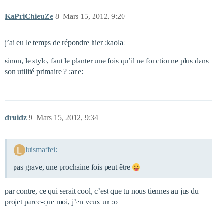
KaPriChieuZe
8
Mars 15, 2012, 9:20
j’ai eu le temps de répondre hier :kaola:
sinon, le stylo, faut le planter une fois qu’il ne fonctionne plus dans
son utilité primaire ? :ane:
druidz
9
Mars 15, 2012, 9:34
luismaffei:
pas grave, une prochaine fois peut être
par contre, ce qui serait cool, c’est que tu nous tiennes au jus du
projet parce-que moi, j’en veux un :o