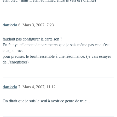
était bleu. (mais il était au milieu entre le vert et l’orange)
danicela
6
Mars 3, 2007, 7:23
faudrait pas configurer la carte son ?
En fait ya tellement de parametres que je sais même pas ce qu’est
chaque truc.
pour préciser, le bruit ressemble à une résonnance. (je vais essayer
de l’enregistrer)
danicela
7
Mars 4, 2007, 11:12
On dirait que je suis le seul à avoir ce genre de truc …