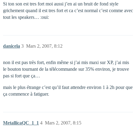
Si ton son est tres fort moi aussi j’en ai un bruit de fond style
grichement quand il est tres fort et ca c’est normal c’est comme avec
tout les speakers… :oui:
danicela
3
Mars 2, 2007, 8:12
non il est pas très fort, enfin même si j’ai mis maxi sur XP, j’ai mis
le bouton tournant de la télécommande sur 35% environ, je trouve
pas si fort que ça…
mais le plus étrange c’est qu’il faut attendre environ 1 à 2h pour que
ça commence à fatiguer.
MetallicaQC_1_1
4
Mars 2, 2007, 8:15