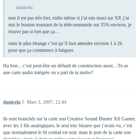
danicela:
non il est pas très fort, enfin même si j’ai mis maxi sur XP, j’ai
mis le bouton tournant de la télécommande sur 35% environ, je
trouve pas si fort que ça…
mais le plus étrange c’est qu’il faut attendre environ 1 à 2h
pour que ça commence à fatiguer.
Ha bon…c’est peut-être un défault de construction aussi…Tu as
une carte audio intégrée ou a part de ta mobo?
danicela
5
Mars 3, 2007, 12:44
ils sont branchés sur la carte son Creative Sound Blaster Xfi Gamer,
avec les 3 fils analogiques, le seul truc bizarre que j’avais vu, c’est
que normalement le fil central est noir, mais le port de la carte son