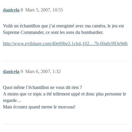
danicela
8
Mars 5, 2007, 10:55
Voilà un échantillon que j’ai enregistré avec ma caméra, le jeu est
Supreme Commander, ce sont les sons du bombardier.
http://www.evilshare.com/40e69be2-1cb4-102…7b-00a0c993e9d6
danicela
9
Mars 6, 2007, 1:32
Quoi même l’échantillon ne vous dit rien ?
A moins que ce topic a été tellement uppé et donc plus personne le
regarde…
Mais écoutez quand meme le morceau!