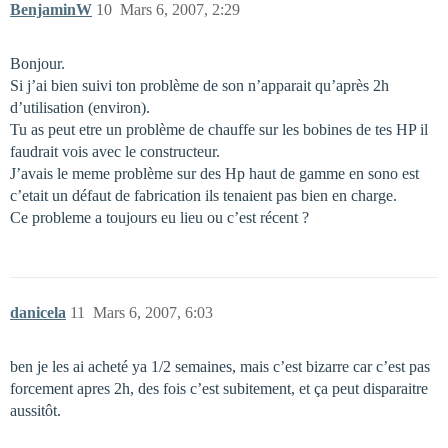
BenjaminW
10
Mars 6, 2007, 2:29
Bonjour.
Si j’ai bien suivi ton problème de son n’apparait qu’après 2h
d’utilisation (environ).
Tu as peut etre un problème de chauffe sur les bobines de tes HP il
faudrait vois avec le constructeur.
J’avais le meme problème sur des Hp haut de gamme en sono est
c’etait un défaut de fabrication ils tenaient pas bien en charge.
Ce probleme a toujours eu lieu ou c’est récent ?
danicela
11
Mars 6, 2007, 6:03
ben je les ai acheté ya 1/2 semaines, mais c’est bizarre car c’est pas
forcement apres 2h, des fois c’est subitement, et ça peut disparaitre
aussitôt.