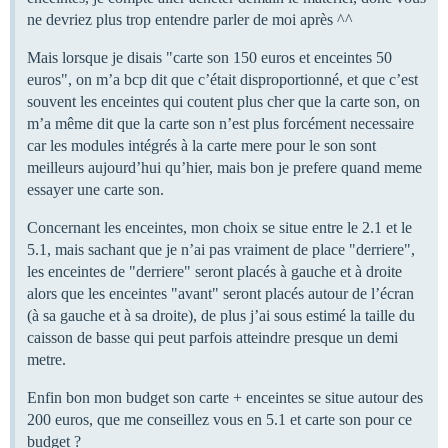
ne devriez plus trop entendre parler de moi après ^^
Mais lorsque je disais "carte son 150 euros et enceintes 50
euros", on m’a bcp dit que c’était disproportionné, et que c’est
souvent les enceintes qui coutent plus cher que la carte son, on
m’a même dit que la carte son n’est plus forcément necessaire
car les modules intégrés à la carte mere pour le son sont
meilleurs aujourd’hui qu’hier, mais bon je prefere quand meme
essayer une carte son.
Concernant les enceintes, mon choix se situe entre le 2.1 et le
5.1, mais sachant que je n’ai pas vraiment de place "derriere",
les enceintes de "derriere" seront placés à gauche et à droite
alors que les enceintes "avant" seront placés autour de l’écran
(à sa gauche et à sa droite), de plus j’ai sous estimé la taille du
caisson de basse qui peut parfois atteindre presque un demi
metre.
Enfin bon mon budget son carte + enceintes se situe autour des
200 euros, que me conseillez vous en 5.1 et carte son pour ce
budget ?