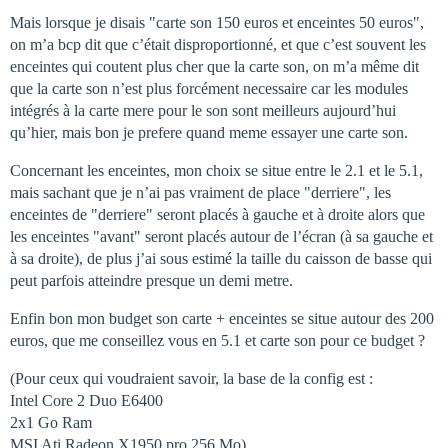
Mais lorsque je disais "carte son 150 euros et enceintes 50 euros",
on m’a bcp dit que c’était disproportionné, et que c’est souvent les
enceintes qui coutent plus cher que la carte son, on m’a même dit
que la carte son n’est plus forcément necessaire car les modules
intégrés à la carte mere pour le son sont meilleurs aujourd’hui
qu’hier, mais bon je prefere quand meme essayer une carte son.
Concernant les enceintes, mon choix se situe entre le 2.1 et le 5.1,
mais sachant que je n’ai pas vraiment de place "derriere", les
enceintes de "derriere" seront placés à gauche et à droite alors que
les enceintes "avant" seront placés autour de l’écran (à sa gauche et
à sa droite), de plus j’ai sous estimé la taille du caisson de basse qui
peut parfois atteindre presque un demi metre.
Enfin bon mon budget son carte + enceintes se situe autour des 200
euros, que me conseillez vous en 5.1 et carte son pour ce budget ?
(Pour ceux qui voudraient savoir, la base de la config est :
Intel Core 2 Duo E6400
2x1 Go Ram
MSI Ati Radeon X1950 pro 256 Mo)