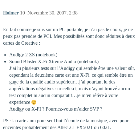
Holmer
10
Novembre 30, 2007, 2:38
En fait comme je suis sur un PC portable, je n’ai pas le choix, je ne
peux pas prendre de PCI. Mes possibilités sont donc réduites à deux
cartes de Creative :
Audigy 2 ZS (notebook)
Sound Blaster X-Fi Xtreme Audio (notebook)
J’ai lu plusieurs tests sur l’Audigy qui semble être une valeur sûr,
cependant la deuxième carte est une X-Fi, ce qui semble être un
gage de la qualité audio supérieur…j’ai pourtant lu des
appréciations négatives sur celle-ci, mais n’ayant trouvé aucun
test complet ni aucun comparatif…je m’en réfère à votre
experience
Audigy ou X-FI ? Pourriez-vous m’aider SVP ?
PS : la carte aura pour seul but l’écoute de la musique, avec pour
enceintes probablement des Altec 2.1 FX5021 ou 6021.