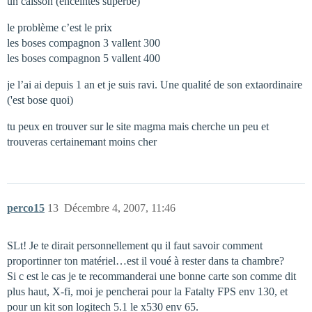
un caisson (enceintes superbe)
le problème c’est le prix
les boses compagnon 3 vallent 300
les boses compagnon 5 vallent 400
je l’ai ai depuis 1 an et je suis ravi. Une qualité de son extaordinaire
('est bose quoi)
tu peux en trouver sur le site magma mais cherche un peu et
trouveras certainemant moins cher
perco15
13
Décembre 4, 2007, 11:46
SLt! Je te dirait personnellement qu il faut savoir comment
proportinner ton matériel…est il voué à rester dans ta chambre?
Si c est le cas je te recommanderai une bonne carte son comme dit
plus haut, X-fi, moi je pencherai pour la Fatalty FPS env 130, et
pour un kit son logitech 5.1 le x530 env 65.