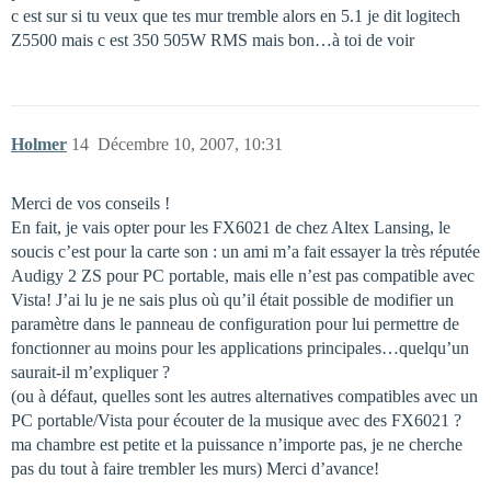
c est sur si tu veux que tes mur tremble alors en 5.1 je dit logitech
Z5500 mais c est 350 505W RMS mais bon…à toi de voir
Holmer
14
Décembre 10, 2007, 10:31
Merci de vos conseils !
En fait, je vais opter pour les FX6021 de chez Altex Lansing, le
soucis c’est pour la carte son : un ami m’a fait essayer la très réputée
Audigy 2 ZS pour PC portable, mais elle n’est pas compatible avec
Vista! J’ai lu je ne sais plus où qu’il était possible de modifier un
paramètre dans le panneau de configuration pour lui permettre de
fonctionner au moins pour les applications principales…quelqu’un
saurait-il m’expliquer ?
(ou à défaut, quelles sont les autres alternatives compatibles avec un
PC portable/Vista pour écouter de la musique avec des FX6021 ?
ma chambre est petite et la puissance n’importe pas, je ne cherche
pas du tout à faire trembler les murs) Merci d’avance!