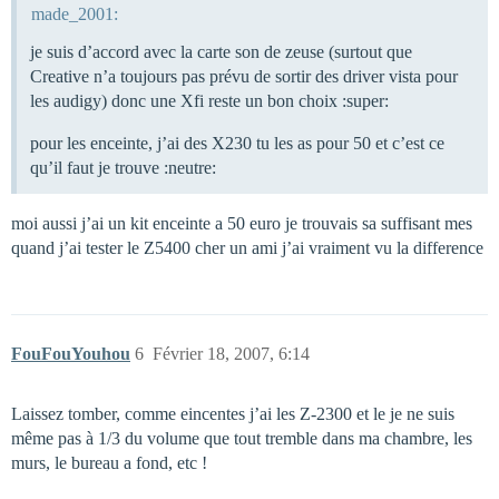
made_2001:
je suis d’accord avec la carte son de zeuse (surtout que
Creative n’a toujours pas prévu de sortir des driver vista pour
les audigy) donc une Xfi reste un bon choix :super:
pour les enceinte, j’ai des X230 tu les as pour 50 et c’est ce
qu’il faut je trouve :neutre:
moi aussi j’ai un kit enceinte a 50 euro je trouvais sa suffisant mes
quand j’ai tester le Z5400 cher un ami j’ai vraiment vu la difference
FouFouYouhou
6
Février 18, 2007, 6:14
Laissez tomber, comme eincentes j’ai les Z-2300 et le je ne suis
même pas à 1/3 du volume que tout tremble dans ma chambre, les
murs, le bureau a fond, etc !