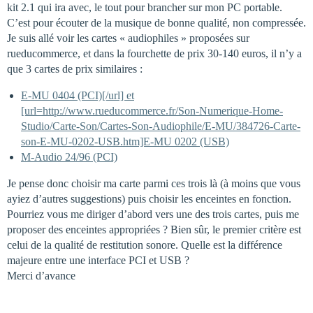
kit 2.1 qui ira avec, le tout pour brancher sur mon PC portable.
C’est pour écouter de la musique de bonne qualité, non compressée.
Je suis allé voir les cartes « audiophiles » proposées sur
rueducommerce, et dans la fourchette de prix 30-140 euros, il n’y a
que 3 cartes de prix similaires :
E-MU 0404 (PCI)[/url] et
[url=http://www.rueducommerce.fr/Son-Numerique-Home-
Studio/Carte-Son/Cartes-Son-Audiophile/E-MU/384726-Carte-
son-E-MU-0202-USB.htm]E-MU 0202 (USB)
M-Audio 24/96 (PCI)
Je pense donc choisir ma carte parmi ces trois là (à moins que vous
ayiez d’autres suggestions) puis choisir les enceintes en fonction.
Pourriez vous me diriger d’abord vers une des trois cartes, puis me
proposer des enceintes appropriées ? Bien sûr, le premier critère est
celui de la qualité de restitution sonore. Quelle est la différence
majeure entre une interface PCI et USB ?
Merci d’avance