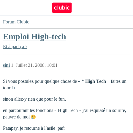
Forum Clubic
Emploi High-tech
Et à part ça ?
sini
1
Juillet 21, 2008, 10:01
Si vous postulez pour quelque chose de « *
High Tech
» faites un
tour
là
sinon allez-y rien que pour le fun,
en parcourant les fonctions « High Tech » j’ai esquissé un sourire,
pauvre de moi
Patapay, je retourne à l’asile :paf: