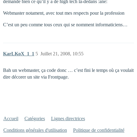
demande bien ce qu’il y a de high tech là-dedans :ane:
Webmaster notament, avec tout mes respects pour la profession
C’est un peu comme tous ceux qui se nomment informaticiens…
KarLKoX_1_1
5
Juillet 21, 2008, 10:55
Bah un webmaster, ça code donc … c’est fini le temps où ça voulait
dire décorer un site via Frontpage.
Accueil
Catégories
Lignes directrices
Conditions générales d'utilisation
Politique de confidentialité