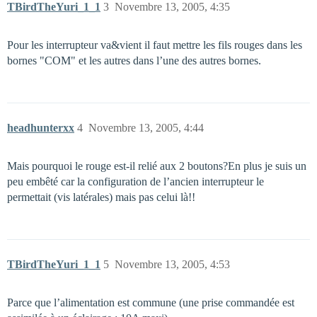
TBirdTheYuri_1_1
3
Novembre 13, 2005, 4:35
Pour les interrupteur va&vient il faut mettre les fils rouges dans les
bornes "COM" et les autres dans l’une des autres bornes.
headhunterxx
4
Novembre 13, 2005, 4:44
Mais pourquoi le rouge est-il relié aux 2 boutons?En plus je suis un
peu embêté car la configuration de l’ancien interrupteur le
permettait (vis latérales) mais pas celui là!!
TBirdTheYuri_1_1
5
Novembre 13, 2005, 4:53
Parce que l’alimentation est commune (une prise commandée est