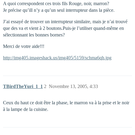
A quoi correspondent ces trois fils Rouge, noir, marron?
Je précise qu’ill n’y a qu’un seul interrupteur dans la pièce.
J’ai essayé de trouver un interrupteur similaire, mais je n’ai trouvé
que des va et vient à 2 boutons.Puis-je l’utiliser quand-même en
sélectionnant les bonnes bornes?
Merci de votre aide!!!
http://img405.imageshack.us/img405/5159/schma6qh.jpg
TBirdTheYuri_1_1
2
Novembre 13, 2005, 4:33
Ceux du haut ce doit être la phase, le marron va à la prise et le noir
à la lampe de la cuisine.