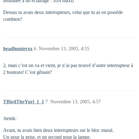
assimilée à un éclairage : 10A maxi)
Dessus tu avais deux interrupteurs, celui que tu as en possède
combien?
headhunterxx
6
Novembre 13, 2005, 4:55
2, mais c’est un va et vient, je n’ai pas trouvé d’autre interrupteur à
2 boutons! C’est gênant?
TBirdTheYuri_1_1
7
Novembre 13, 2005, 4:57
:heink:
Avant, tu avais bien deux interrupteurs sur le bloc mural.
Un pour la prise, et un second pour la lampe.