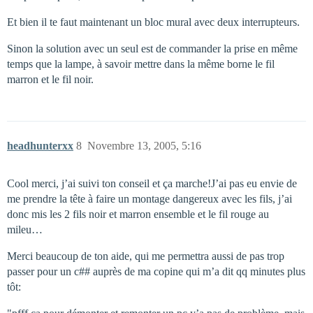
Et bien il te faut maintenant un bloc mural avec deux interrupteurs.
Sinon la solution avec un seul est de commander la prise en même
temps que la lampe, à savoir mettre dans la même borne le fil
marron et le fil noir.
headhunterxx
8
Novembre 13, 2005, 5:16
Cool merci, j’ai suivi ton conseil et ça marche!J’ai pas eu envie de
me prendre la tête à faire un montage dangereux avec les fils, j’ai
donc mis les 2 fils noir et marron ensemble et le fil rouge au
mileu…
Merci beaucoup de ton aide, qui me permettra aussi de pas trop
passer pour un c## auprès de ma copine qui m’a dit qq minutes plus
tôt: