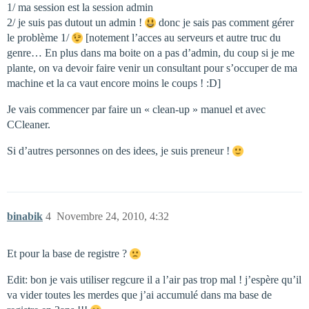
1/ ma session est la session admin
2/ je suis pas dutout un admin !
donc je sais pas comment gérer
le problème 1/
[notement l’acces au serveurs et autre truc du
genre… En plus dans ma boite on a pas d’admin, du coup si je me
plante, on va devoir faire venir un consultant pour s’occuper de ma
machine et la ca vaut encore moins le coups ! :D]
Je vais commencer par faire un « clean-up » manuel et avec
CCleaner.
Si d’autres personnes on des idees, je suis preneur !
binabik
4
Novembre 24, 2010, 4:32
Et pour la base de registre ?
Edit: bon je vais utiliser regcure il a l’air pas trop mal ! j’espère qu’il
va vider toutes les merdes que j’ai accumulé dans ma base de