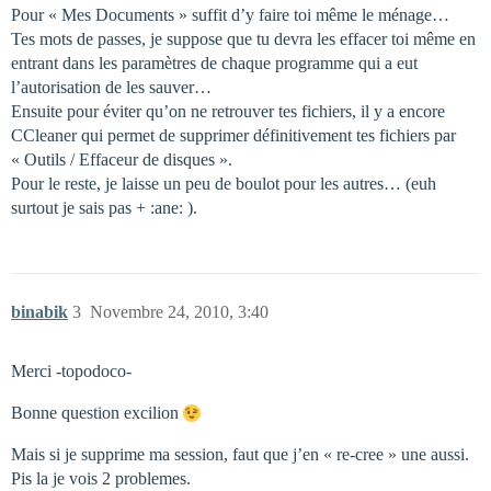
Pour « Mes Documents » suffit d’y faire toi même le ménage…
Tes mots de passes, je suppose que tu devra les effacer toi même en
entrant dans les paramètres de chaque programme qui a eut
l’autorisation de les sauver…
Ensuite pour éviter qu’on ne retrouver tes fichiers, il y a encore
CCleaner qui permet de supprimer définitivement tes fichiers par
« Outils / Effaceur de disques ».
Pour le reste, je laisse un peu de boulot pour les autres… (euh
surtout je sais pas + :ane: ).
binabik
3
Novembre 24, 2010, 3:40
Merci -topodoco-
Bonne question excilion
Mais si je supprime ma session, faut que j’en « re-cree » une aussi.
Pis la je vois 2 problemes.