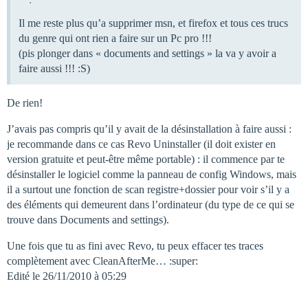
Il me reste plus qu’a supprimer msn, et firefox et tous ces trucs
du genre qui ont rien a faire sur un Pc pro !!!
(pis plonger dans « documents and settings » la va y avoir a
faire aussi !!! :S)
De rien!
J’avais pas compris qu’il y avait de la désinstallation à faire aussi :
je recommande dans ce cas Revo Uninstaller (il doit exister en
version gratuite et peut-être même portable) : il commence par te
désinstaller le logiciel comme la panneau de config Windows, mais
il a surtout une fonction de scan registre+dossier pour voir s’il y a
des éléments qui demeurent dans l’ordinateur (du type de ce qui se
trouve dans Documents and settings).
Une fois que tu as fini avec Revo, tu peux effacer tes traces
complètement avec CleanAfterMe… :super:
Edité le 26/11/2010 à 05:29