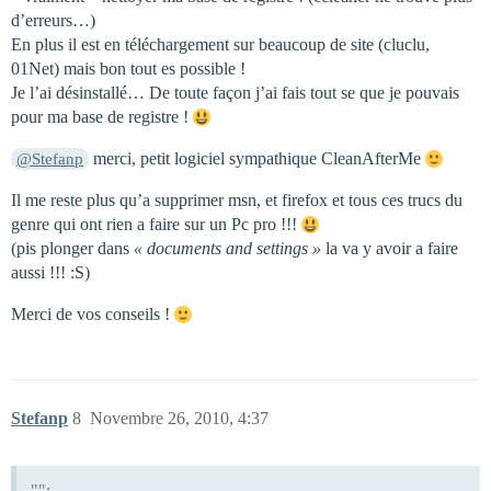
d’erreurs…)
En plus il est en téléchargement sur beaucoup de site (cluclu,
01Net) mais bon tout es possible !
Je l’ai désinstallé… De toute façon j’ai fais tout se que je pouvais
pour ma base de registre !
merci, petit logiciel sympathique CleanAfterMe
@Stefanp
Il me reste plus qu’a supprimer msn, et firefox et tous ces trucs du
genre qui ont rien a faire sur un Pc pro !!!
(pis plonger dans
« documents and settings »
la va y avoir a faire
aussi !!! :S)
Merci de vos conseils !
Stefanp
8
Novembre 26, 2010, 4:37
"":