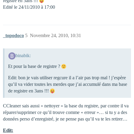
registre en 3ans !!!
Edité le 24/11/2010 à 17:00
_topodoco
5
Novembre 24, 2010, 10:31
binabik:
Et pour la base de registre ?
Edit: bon je vais utiliser regcure il a l’air pas trop mal ! j’espère
qu’il va vider toutes les merdes que j’ai accumulé dans ma base
de registre en 3ans !!!
CCleaner sais aussi « nettoyer » la base du registre, par contre il va
réparer/supprimer ce qu’il trouve comme « erreur »… si tu y a des
données perso d’enregistré, je ne pense pas qu’il va te les retirer…
Edit: