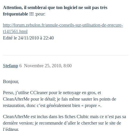
Attention, il semblerai que ton logiciel ne soit pas très
fréquentable !!!
:peur:
http://forum.zebulon.fr/annule-conseils-sur-utilisation-de-regcure-
t141561.html
Edité le 24/11/2010 à 22:40
Stefanp
6
Novembre 25, 2010, 8:00
Bonjour,
Perso, j’utilise CCleaner pour le nettoyage en gros, et
CleanAfterMe pour le détail; je fais même sauter les points de
restauration, donc c’est généralement bien « propre ».
CleanAfterMe est inclus dans les fiches Clubic mais ce n’est pas sa
dernière version; je recommande d’aller le chercher sur le site de
l’éditeur.