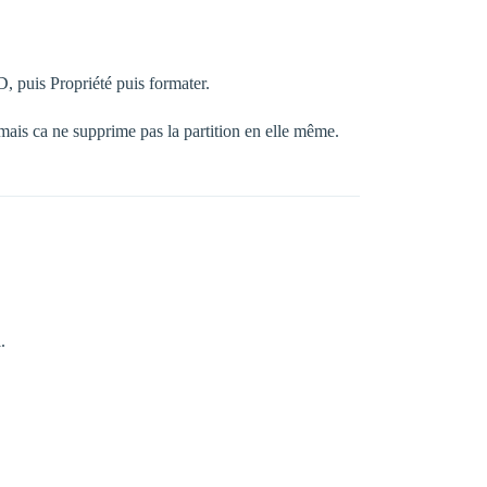
D, puis Propriété puis formater.
, mais ca ne supprime pas la partition en elle même.
.