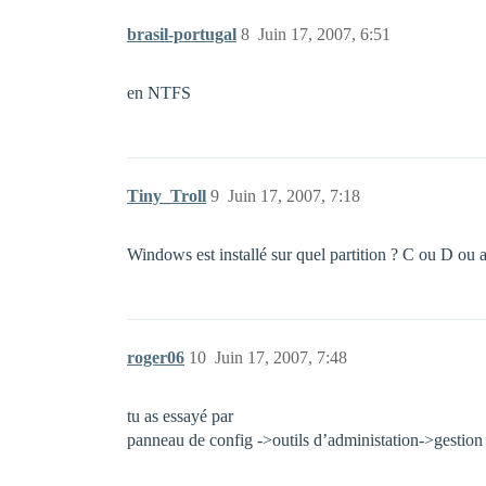
brasil-portugal
8
Juin 17, 2007, 6:51
en NTFS
Tiny_Troll
9
Juin 17, 2007, 7:18
Windows est installé sur quel partition ? C ou D ou a
roger06
10
Juin 17, 2007, 7:48
tu as essayé par
panneau de config ->outils d’administation->gestion d