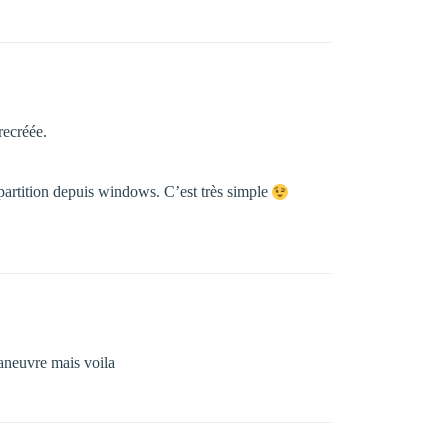
recréée.
 partition depuis windows. C’est très simple
maneuvre mais voila