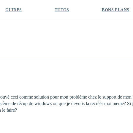
GUIDES
TUTOS
BONS PLANS
ai trouvé ceci comme solution pour mon problème chez le support de mon
le système de récup de windows ou que je devrais la recréér moi meme? Si
le faire?