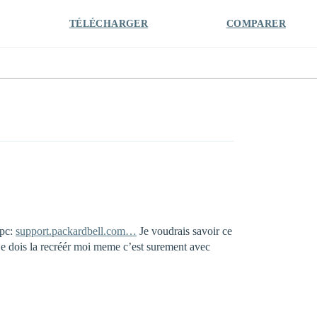
TÉLÉCHARGER
COMPARER
 pc:
support.packardbell.com…
Je voudrais savoir ce
 je dois la recréér moi meme c’est surement avec