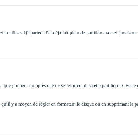
 tu utilises QTparted. J’ai déjà fait plein de partition avec et jamais u
 que j’ai peur qu’après elle ne se reforme plus cette partition D. Es ce 
 qu’il y a moyen de régler en formatant le disque ou en supprimant la pa