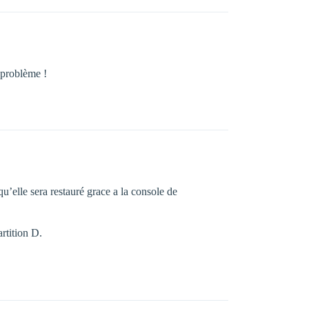
n problème !
qu’elle sera restauré grace a la console de
rtition D.