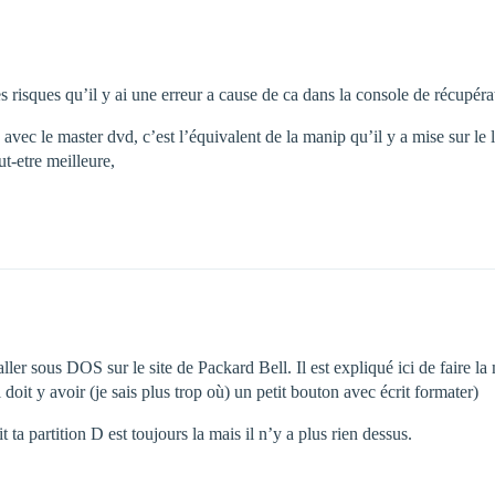
des risques qu’il y ai une erreur a cause de ca dans la console de récupé
, avec le master dvd, c’est l’équivalent de la manip qu’il y a mise sur le
ut-etre meilleure,
ller sous DOS sur le site de Packard Bell. Il est expliqué ici de faire la 
il doit y avoir (je sais plus trop où) un petit bouton avec écrit formater)
t ta partition D est toujours la mais il n’y a plus rien dessus.