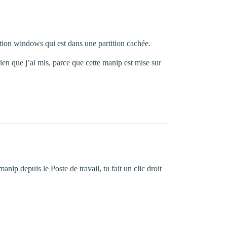
ration windows qui est dans une partition cachée.
 lien que j’ai mis, parce que cette manip est mise sur
manip depuis le Poste de travail, tu fait un clic droit