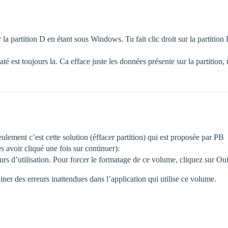
a partition D en étant sous Windows. Tu fait clic droit sur la partition 
até est toujours la. Ca efface juste les données présente sur la partition
seulement c’est cette solution (éffacer partition) qui est proposée par PB
ès avoir cliqué une fois sur continuer):
rs d’utilisation. Pour forcer le formatage de ce volume, cliquez sur Oui
des erreurs inattendues dans l’application qui utilise ce volume.