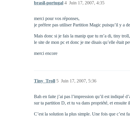
brasil-portugal
4
Juin 17, 2007, 4:35
merci pour vos réponses,
je préfere pas utiliser Partition Magic puisqu’il y a 
Mais donc si je fais la manip que tu m’a di, tiny troll
le site de mon pc et donc je me disais qu’elle était pe
merci encore
Tiny_Troll
5
Juin 17, 2007, 5:36
Bah en faite j’ai pas l’impression qu’il est indiqué d’a
sur ta partition D, et tu va dans propriété, et ensuite 
C’est la solution la plus simple. Une fois que c’est fai