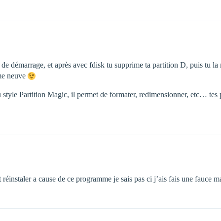
e de démarrage, et après avec fdisk tu supprime ta partition D, puis tu la 
mme neuve
u style Partition Magic, il permet de formater, redimensionner, etc… tes
et réinstaler a cause de ce programme je sais pas ci j’ais fais une fauce 