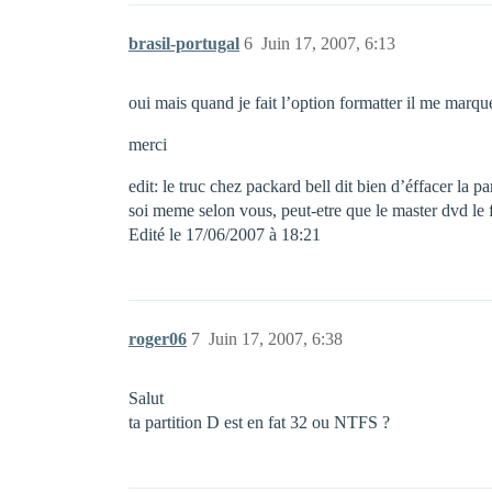
brasil-portugal
6
Juin 17, 2007, 6:13
oui mais quand je fait l’option formatter il me marque 
merci
edit: le truc chez packard bell dit bien d’éffacer la 
soi meme selon vous, peut-etre que le master dvd le f
Edité le 17/06/2007 à 18:21
roger06
7
Juin 17, 2007, 6:38
Salut
ta partition D est en fat 32 ou NTFS ?