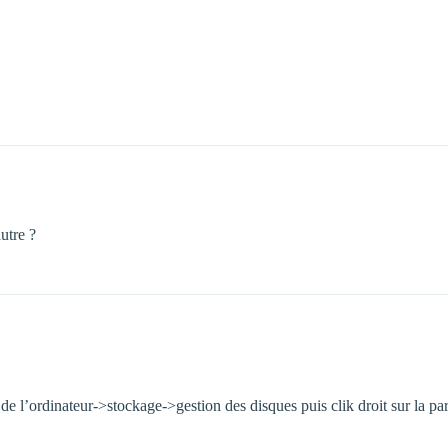
utre ?
e l’ordinateur->stockage->gestion des disques puis clik droit sur la par