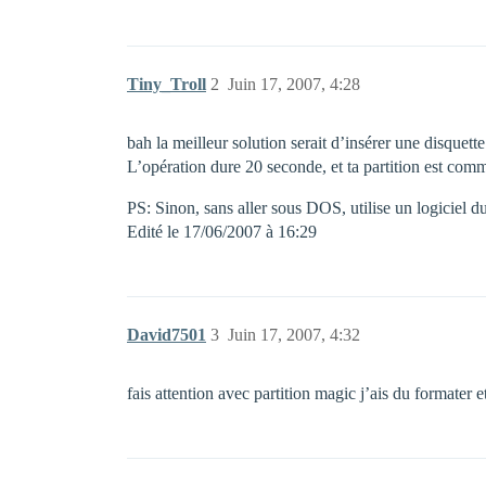
Tiny_Troll
2
Juin 17, 2007, 4:28
bah la meilleur solution serait d’insérer une disquett
L’opération dure 20 seconde, et ta partition est co
PS: Sinon, sans aller sous DOS, utilise un logiciel d
Edité le 17/06/2007 à 16:29
David7501
3
Juin 17, 2007, 4:32
fais attention avec partition magic j’ais du formater 