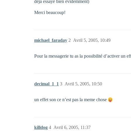
déjà essayé bien évidemment)
Merci beaucoup!
michael_faraday
2
Avril 5, 2005, 10:49
Pour la messagerie tu as la possibilité d’activer un ef
decimal_1_1
3
Avril 5, 2005, 10:50
un effet son ce n’est pas la meme chose
killdog
4
Avril 6, 2005, 11:37