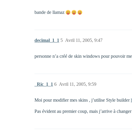
bande de llamaz
decimal_1_1
5
Avril 11, 2005, 9:47
personne n’a créé de skin windows pour pouvoir me 
_Ric_1_1
6
Avril 11, 2005, 9:59
Moi pour modifier mes skins , j’utilise Style builder
Pas évident au premier coup, mais j’arrive à change