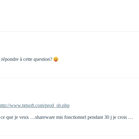
répondre à cette question?
http://www.tgtsoft.com/prod_sb.php
r ce que je veux …shareware mis fonctionnel pendant 30 j je crois …