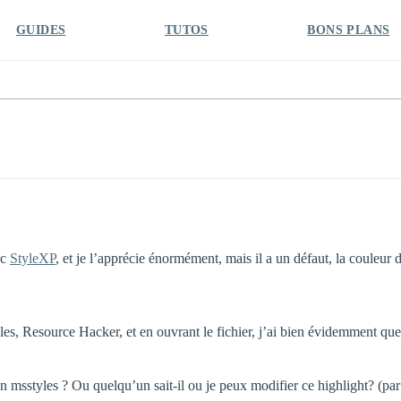
GUIDES
TUTOS
BONS PLANS
ec
StyleXP
, et je l’apprécie énormément, mais il a un défaut, la couleur 
styles, Resource Hacker, et en ouvrant le fichier, j’ai bien évidemment
un msstyles ? Ou quelqu’un sait-il ou je peux modifier ce highlight? (par