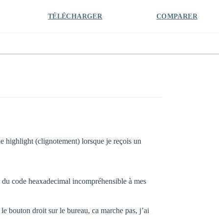
TÉLÉCHARGER
COMPARER
de highlight (clignotement) lorsque je reçois un
 que du code heaxadecimal incompréhensible à mes
 le bouton droit sur le bureau, ca marche pas, j’ai