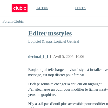
ACTUS
TESTS
Forum Clubic
Editer msstyles
Logiciel & apps
Logiciel Général
decimal_1_1
1
Avril 5, 2005, 10:06
Bonjour, j’ai téléchargé un visual style à installer av
message, est trop discret pour être vu.
D’où je souhaite changer la couleur du highlight.
J’ai téléchargé un outil pour modifier le fichier ms
yeux de graphiste.
N’y a -t-il pas d’outil plus accessible pour modifier 