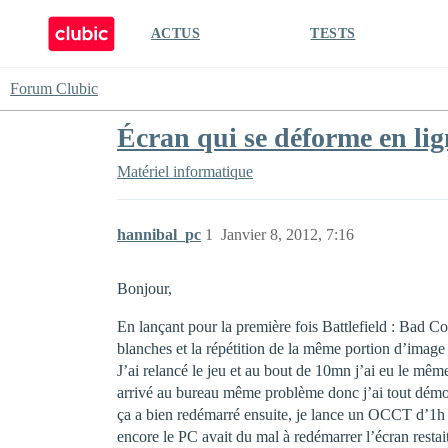
ACTUS
TESTS
Forum Clubic
Écran qui se déforme en li
Matériel informatique
hannibal_pc
1
Janvier 8, 2012, 7:16
Bonjour,
En lançant pour la première fois Battlefield : Bad 
blanches et la répétition de la même portion d’image 
J’ai relancé le jeu et au bout de 10mn j’ai eu le m
arrivé au bureau même problème donc j’ai tout démonté
ça a bien redémarré ensuite, je lance un OCCT d’1h su
encore le PC avait du mal à redémarrer l’écran restai