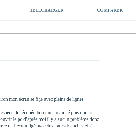
TÉLÉCHARGER
COMPARER
iron mon écran se fige avec pleins de lignes
 espèce de récupération qui a marché puis une fois
 à ouvrir le pc d’après moi il y a aucun problème donc
re eu l’écran figé avec des lignes blanches et là