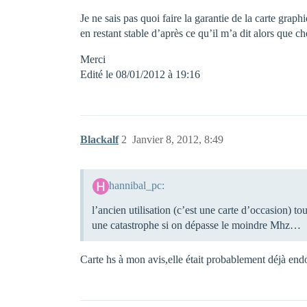
Je ne sais pas quoi faire la garantie de la carte graph
en restant stable d’après ce qu’il m’a dit alors que c
Merci
Edité le 08/01/2012 à 19:16
Blackalf
2
Janvier 8, 2012, 8:49
hannibal_pc:
l’ancien utilisation (c’est une carte d’occasion) tou
une catastrophe si on dépasse le moindre Mhz…
Carte hs à mon avis,elle était probablement déjà endo