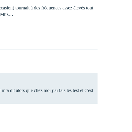
’occasion) tournait à des fréquences assez élevés tout
dre Mhz…
m’a dit alors que chez moi j’ai fais les test et c’est