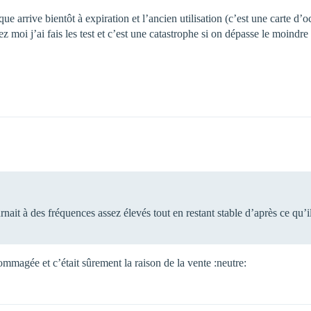
ique arrive bientôt à expiration et l’ancien utilisation (c’est une carte d
hez moi j’ai fais les test et c’est une catastrophe si on dépasse le moin
rnait à des fréquences assez élevés tout en restant stable d’après ce qu’il 
mmagée et c’était sûrement la raison de la vente :neutre: