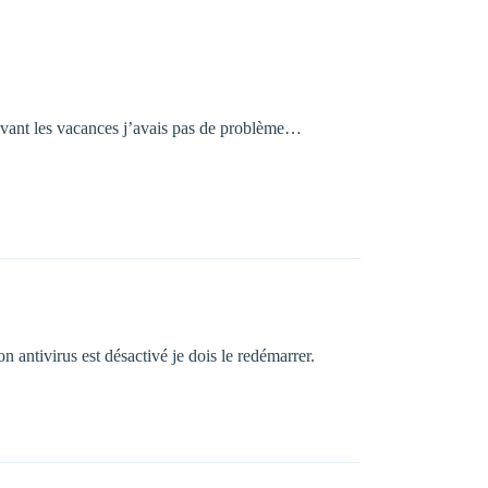
u’avant les vacances j’avais pas de problème…
n antivirus est désactivé je dois le redémarrer.