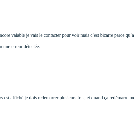
 encore valable je vais le contacter pour voir mais c’est bizarre parce q
ucune erreur détectée.
s est affiché je dois redémarrer plusieurs fois, et quand ça redémarre mo