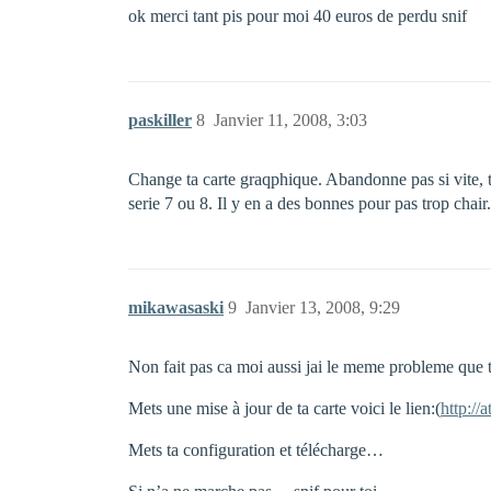
ok merci tant pis pour moi 40 euros de perdu snif
paskiller
8
Janvier 11, 2008, 3:03
Change ta carte graqphique. Abandonne pas si vite, t
serie 7 ou 8. Il y en a des bonnes pour pas trop chair.
mikawasaski
9
Janvier 13, 2008, 9:29
Non fait pas ca moi aussi jai le meme probleme que to
Mets une mise à jour de ta carte voici le lien:(
http://
Mets ta configuration et télécharge…