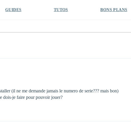
GUIDES
TUTOS
BONS PLANS
nstaller (il ne me demande jamais le numero de serie??? mais bon)
e dois-je faire pour pouvoir jouer?