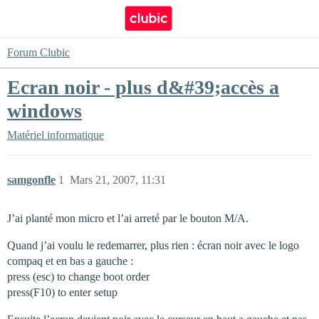
Forum Clubic
Ecran noir - plus d&#39;accès a
windows
Matériel informatique
samgonfle
1
Mars 21, 2007, 11:31
J’ai planté mon micro et l’ai arreté par le bouton M/A.
Quand j’ai voulu le redemarrer, plus rien : écran noir avec le logo
compaq et en bas a gauche :
press (esc) to change boot order
press(F10) to enter setup