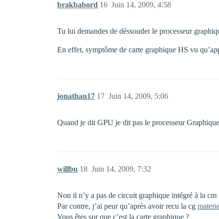
brakbabord
16
Juin 14, 2009, 4:58
Tu lui demandes de déssouder le processeur graphiq
En effet, symptôme de carte graphique HS vu qu’appar
jonathan17
17
Juin 14, 2009, 5:06
Quand je dit GPU je dit pas le processeur Graphique 
willbu
18
Juin 14, 2009, 7:32
Non il n’y a pas de circuit graphique intégré à la cm
Par contre, j’ai peur qu’après avoir recu la cg
materie
Vous êtes sur que c’est la carte graphique ?