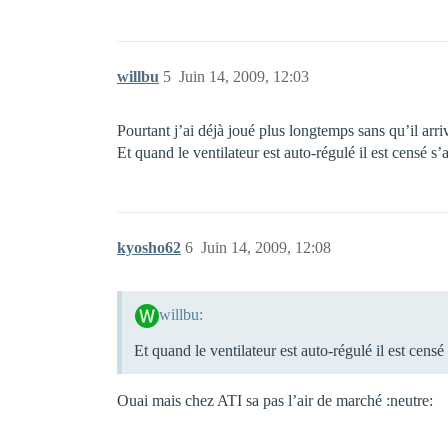
willbu
5
Juin 14, 2009, 12:03
Pourtant j’ai déjà joué plus longtemps sans qu’il arri
Et quand le ventilateur est auto-régulé il est censé s
kyosho62
6
Juin 14, 2009, 12:08
willbu:
Et quand le ventilateur est auto-régulé il est cens
Ouai mais chez ATI sa pas l’air de marché :neutre: