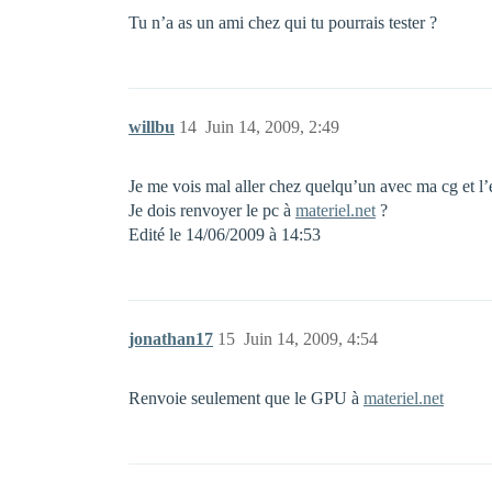
Tu n’a as un ami chez qui tu pourrais tester ?
willbu
14
Juin 14, 2009, 2:49
Je me vois mal aller chez quelqu’un avec ma cg et l’
Je dois renvoyer le pc à
materiel.net
?
Edité le 14/06/2009 à 14:53
jonathan17
15
Juin 14, 2009, 4:54
Renvoie seulement que le GPU à
materiel.net