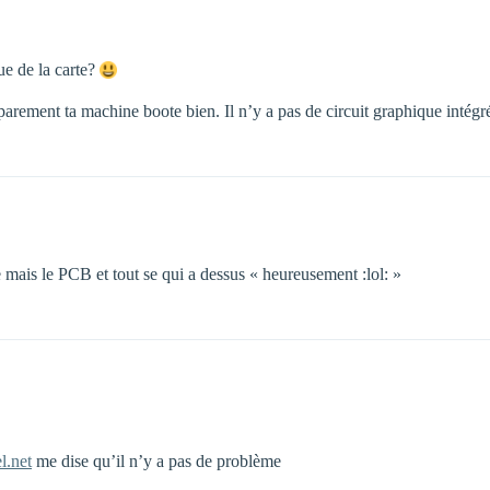
ue de la carte?
ement ta machine boote bien. Il n’y a pas de circuit graphique intégré 
mais le PCB et tout se qui a dessus « heureusement :lol: »
l.net
me dise qu’il n’y a pas de problème