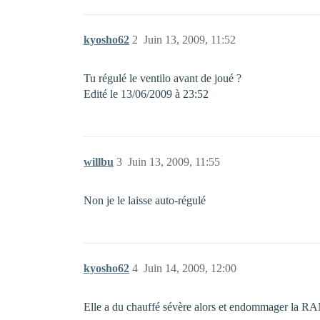
kyosho62
2
Juin 13, 2009, 11:52
Tu régulé le ventilo avant de joué ?
Edité le 13/06/2009 à 23:52
willbu
3
Juin 13, 2009, 11:55
Non je le laisse auto-régulé
kyosho62
4
Juin 14, 2009, 12:00
Elle a du chauffé sévère alors et endommager la RA