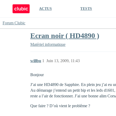
ACTUS
TESTS
Forum Clubic
Ecran noir ( HD4890 )
Matériel informatique
willbu
1
Juin 13, 2009, 11:43
Bonjour
J’ai une HD4890 de Sapphire. En plein jeu j’ai eu un é
Au démarage j’entend un petit bip et les leds d1601, 
reste a l’air de fonctionner. J’ai une bonne alim Cors
Que faire ? D’où vient le problème ?