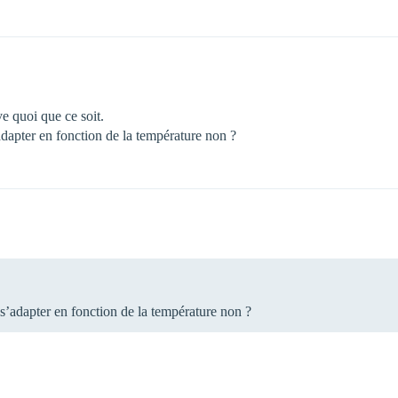
ve quoi que ce soit.
’adapter en fonction de la température non ?
é s’adapter en fonction de la température non ?