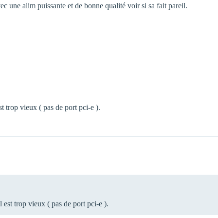
 une alim puissante et de bonne qualité voir si sa fait pareil.
st trop vieux ( pas de port pci-e ).
l est trop vieux ( pas de port pci-e ).