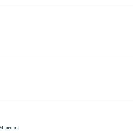
M :neutre: