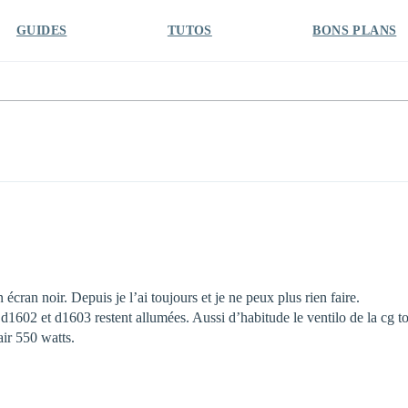
GUIDES
TUTOS
BONS PLANS
cran noir. Depuis je l’ai toujours et je ne peux plus rien faire.
d1602 et d1603 restent allumées. Aussi d’habitude le ventilo de la cg to
air 550 watts.