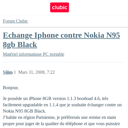
Forum Clubic
Echange Iphone contre Nokia N95
8gb Black
Matériel informatique
PC portable
Siiim
1
Mars 31, 2008, 7:22
Bonjour,
Je possède un iPhone 8GB version 1.1.3 bootload 4.6, très
facilement upgradable en 1.1.4 que je souhaite échanger contre un
Nokia N95 8GB Black.
J’habite en région Parisienne, je préfèrerais une remise en main
propre pour juger de la qualiter du téléphone et que vous puissiez