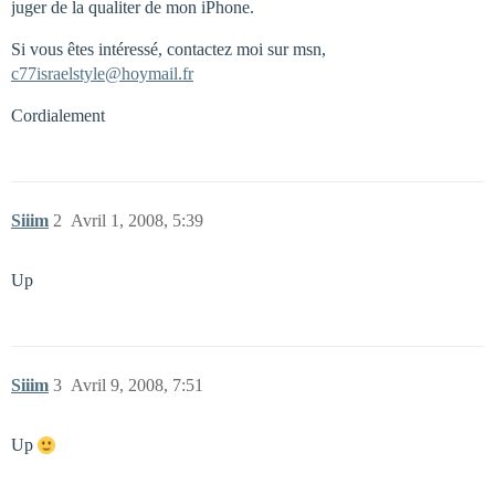
juger de la qualiter de mon iPhone.
Si vous êtes intéressé, contactez moi sur msn,
c77israelstyle@hoymail.fr
Cordialement
Siiim
2
Avril 1, 2008, 5:39
Up
Siiim
3
Avril 9, 2008, 7:51
Up