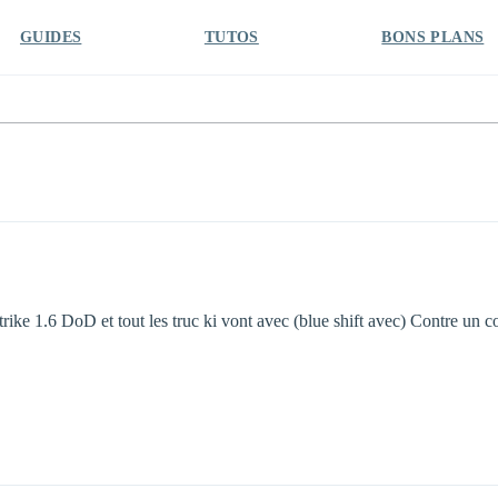
GUIDES
TUTOS
BONS PLANS
ike 1.6 DoD et tout les truc ki vont avec (blue shift avec) Contre un 