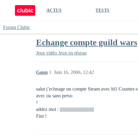
ACTUS
TESTS
Forum Clubic
Echange compte guild wars
Jeux vidéo
Jeux en réseau
Gaun
1
Juin 16, 2006, 12:42
salut j’echnage un compte Steam avec hl1 Counter-str
avec ou sans perso
!
addez moi : |||||||||||||||||||||||||||||||||||||
Fini !