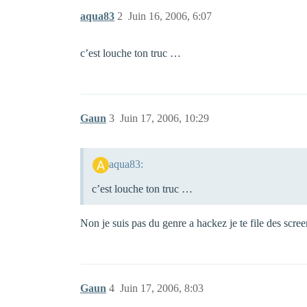
aqua83
2
Juin 16, 2006, 6:07
c’est louche ton truc …
Gaun
3
Juin 17, 2006, 10:29
aqua83:
c’est louche ton truc …
Non je suis pas du genre a hackez je te file des scr
Gaun
4
Juin 17, 2006, 8:03