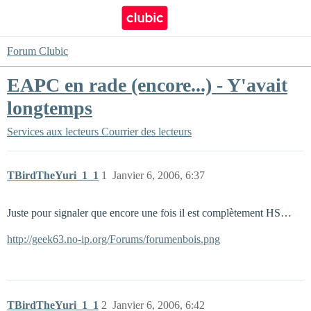
Forum Clubic
EAPC en rade (encore...) - Y'avait
longtemps
Services aux lecteurs
Courrier des lecteurs
TBirdTheYuri_1_1
1
Janvier 6, 2006, 6:37
Juste pour signaler que encore une fois il est complètement HS…
http://geek63.no-ip.org/Forums/forumenbois.png
TBirdTheYuri_1_1
2
Janvier 6, 2006, 6:42