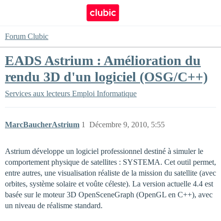
Forum Clubic
EADS Astrium : Amélioration du
rendu 3D d'un logiciel (OSG/C++)
Services aux lecteurs
Emploi Informatique
MarcBaucherAstrium
1
Décembre 9, 2010, 5:55
Astrium développe un logiciel professionnel destiné à simuler le
comportement physique de satellites : SYSTEMA. Cet outil permet,
entre autres, une visualisation réaliste de la mission du satellite (avec
orbites, système solaire et voûte céleste). La version actuelle 4.4 est
basée sur le moteur 3D OpenSceneGraph (OpenGL en C++), avec
un niveau de réalisme standard.