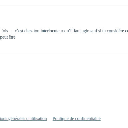
e fois … c’est chez ton interlocuteur qu’il faut agir sauf si tu considèr
peut être
ons générales d'utilisation
Politique de confidentialité