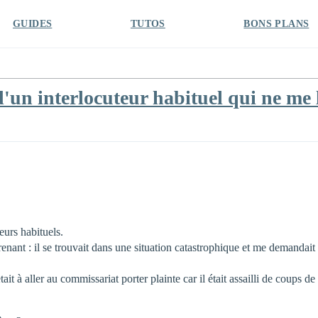
GUIDES
TUTOS
BONS PLANS
'un interlocuteur habituel qui ne me l
eurs habituels.
nant : il se trouvait dans une situation catastrophique et me demandait q
ait à aller au commissariat porter plainte car il était assailli de coups d