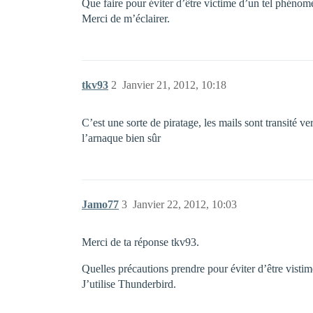
Que faire pour éviter d’être victime d’un tel phénom
Merci de m’éclairer.
tkv93
2
Janvier 21, 2012, 10:18
C’est une sorte de piratage, les mails sont transité ve
l’arnaque bien sûr
Jamo77
3
Janvier 22, 2012, 10:03
Merci de ta réponse tkv93.
Quelles précautions prendre pour éviter d’être vistime
J’utilise Thunderbird.