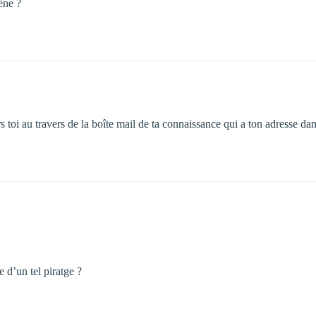
ène ?
rs toi au travers de la boîte mail de ta connaissance qui a ton adresse da
 d’un tel piratge ?