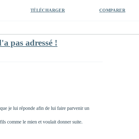
TÉLÉCHARGER
COMPARER
'a pas adressé !
ue je lui réponde afin de lui faire parvenir un
e fils comme le mien et voulait donner suite.