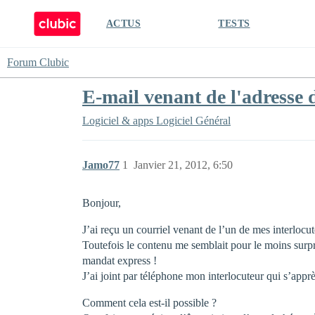
ACTUS
TESTS
Forum Clubic
E-mail venant de l'adresse d
Logiciel & apps
Logiciel Général
Jamo77
1
Janvier 21, 2012, 6:50
Bonjour,
J’ai reçu un courriel venant de l’un de mes interlocut
Toutefois le contenu me semblait pour le moins surpre
mandat express !
J’ai joint par téléphone mon interlocuteur qui s’apprèt
Comment cela est-il possible ?