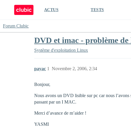
ACTUS
TESTS
Forum Clubic
DVD et imac - problème de
Système d'exploitation
Linux
payac
1
Novembre 2, 2006, 2:34
Bonjour,
Nous avons un DVD lisible sur pc car nous l’avons s
passant par un I MAC.
Merci d’avance de m’aider !
YASMI