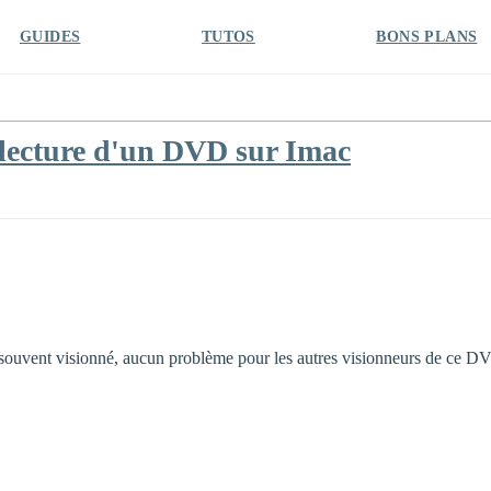
GUIDES
TUTOS
BONS PLANS
 lecture d'un DVD sur Imac
ouvent visionné, aucun problème pour les autres visionneurs de ce DVD