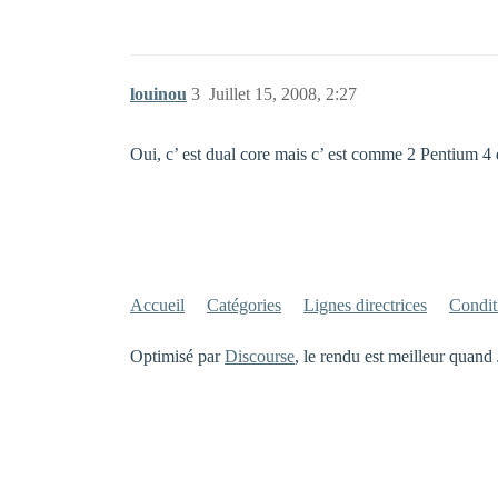
louinou
3
Juillet 15, 2008, 2:27
Oui, c’ est dual core mais c’ est comme 2 Pentium 4
Accueil
Catégories
Lignes directrices
Conditi
Optimisé par
Discourse
, le rendu est meilleur quand 