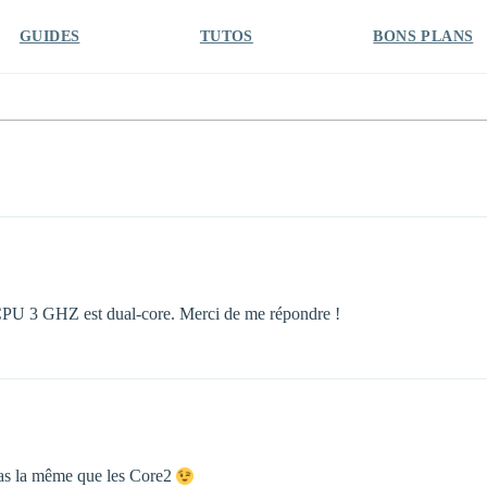
GUIDES
TUTOS
BONS PLANS
CPU 3 GHZ est dual-core. Merci de me répondre !
 pas la même que les Core2