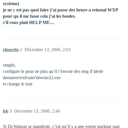
système)
je ne c est pas quoi faire j’ai passe des heure a reinstal WXP
pour qu il me fasse cela j’ai les boules.
s’il vous plait HELP ME…
elmorito
2
Décembre 13, 2006, 2:03
simple,
configure le pour ne plus qu’il t’envoie des msg d’alerte
demarrer\exécuter\drwtsn32.exe
et change le tout
lsb
3
Décembre 13, 2006, 2:40
Si Dr.Watson se manifeste, c’est qu’il y a une erreur quelque part,