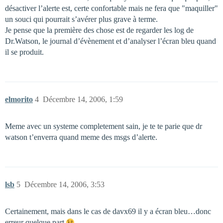
désactiver l’alerte est, certe confortable mais ne fera que "maquiller"
un souci qui pourrait s’avérer plus grave à terme.
Je pense que la première des chose est de regarder les log de
Dr.Watson, le journal d’évènement et d’analyser l’écran bleu quand
il se produit.
elmorito
4
Décembre 14, 2006, 1:59
Meme avec un systeme completement sain, je te te parie que dr
watson t’enverra quand meme des msgs d’alerte.
lsb
5
Décembre 14, 2006, 3:53
Certainement, mais dans le cas de davx69 il y a écran bleu…donc
erreur quelque part