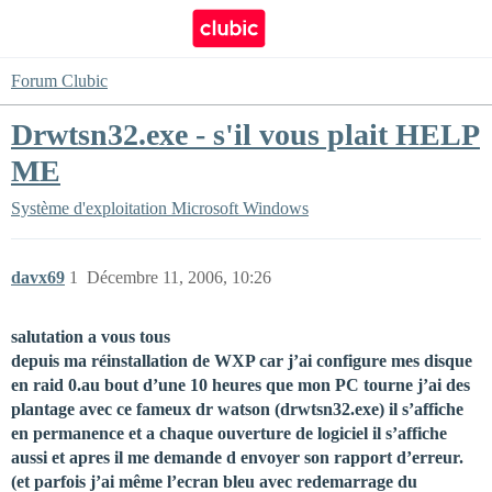
Forum Clubic
Drwtsn32.exe - s'il vous plait HELP
ME
Système d'exploitation
Microsoft Windows
davx69
1
Décembre 11, 2006, 10:26
salutation a vous tous
depuis ma réinstallation de WXP car j’ai configure mes disque
en raid 0.au bout d’une 10 heures que mon PC tourne j’ai des
plantage avec ce fameux dr watson (drwtsn32.exe) il s’affiche
en permanence et a chaque ouverture de logiciel il s’affiche
aussi et apres il me demande d envoyer son rapport d’erreur.
(et parfois j’ai même l’ecran bleu avec redemarrage du