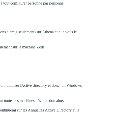
r à tout configurer personne par personne
sons a amig seulement) sur Athena et que vous le
galement sur la machine Zeus.
dit, dutiliser lActive directory et donc, un Windows
r toutes les machines liés a ce domaine.
continuerai sur les Annuaires Active Directory et la