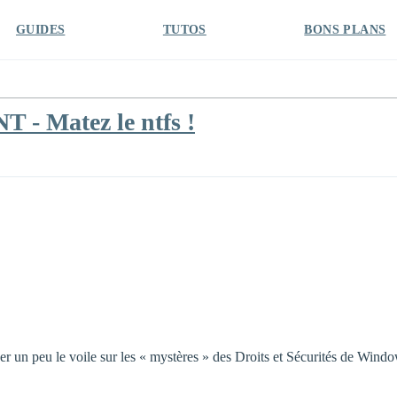
GUIDES
TUTOS
BONS PLANS
NT - Matez le ntfs !
e lever un peu le voile sur les « mystères » des Droits et Sécurités de 