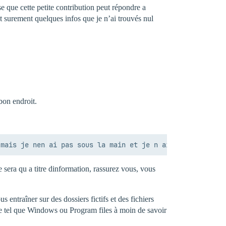
se que cette petite contribution peut répondre a
ont surement quelques infos que je n’ai trouvés nul
bon endroit.
sera qu a titre dinformation, rassurez vous, vous
entraîner sur des dossiers fictifs et des fichiers
me tel que Windows ou Program files à moin de savoir