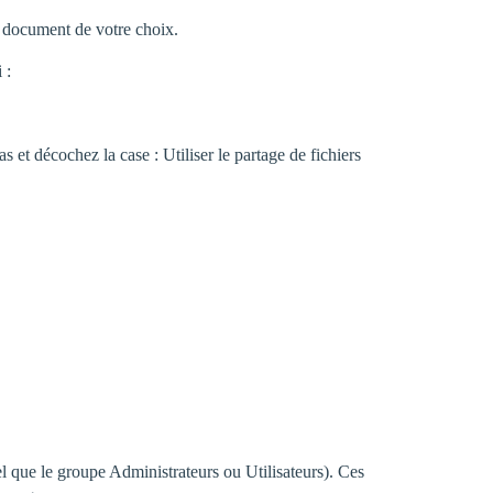
e document de votre choix.
 :
 et décochez la case : Utiliser le partage de fichiers
el que le groupe Administrateurs ou Utilisateurs). Ces