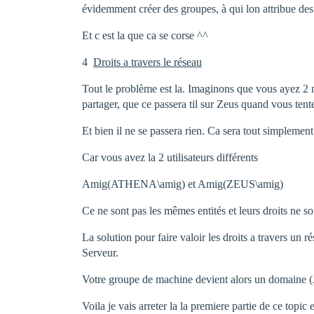
évidemment créer des groupes, à qui lon attribue de
Et c est la que ca se corse ^^
4 
Droits a travers le réseau
Tout le problème est la. Imaginons que vous ayez 2 
partager, que ce passera til sur Zeus quand vous tent
Et bien il ne se passera rien. Ca sera tout simplemen
Car vous avez la 2 utilisateurs différents
Amig(ATHENA\amig) et Amig(ZEUS\amig)
Ce ne sont pas les mêmes entités et leurs droits ne 
La solution pour faire valoir les droits a travers un 
Serveur.
Votre groupe de machine devient alors un domaine (Ac
Voila je vais arreter la la premiere partie de ce topi