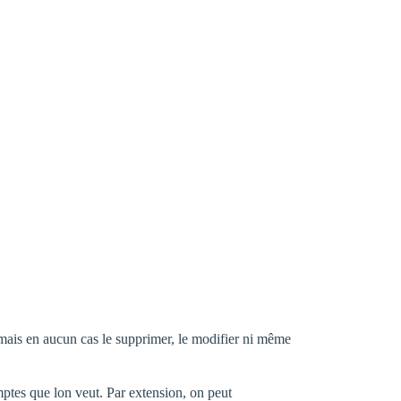
, mais en aucun cas le supprimer, le modifier ni même
mptes que lon veut. Par extension, on peut