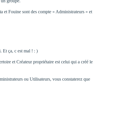
d un groupe.
ata et Fouine sont des compte « Administrateurs » et
 Et ça, c est mal ! : )
rtoire et Créateur propriétaire est celui qui a créé le
dministrateurs ou Utilisateurs, vous constaterez que