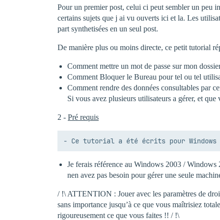
Pour un premier post, celui ci peut sembler un peu in
certains sujets que j ai vu ouverts ici et la. Les uti
part synthetisées en un seul post.
De manière plus ou moins directe, ce petit tutorial ré
Comment mettre un mot de passe sur mon dossie
Comment Bloquer le Bureau pour tel ou tel utilis
Comment rendre des données consultables par certai
Si vous avez plusieurs utilisateurs a gérer, et q
2 -
Pré requis
Je ferais référence au Windows 2003 / Windows 200
nen avez pas besoin pour gérer une seule machin
/ !\ ATTENTION : Jouer avec les paramètres de droits d
sans importance jusqu’à ce que vous maîtrisiez tota
rigoureusement ce que vous faites !! / !\