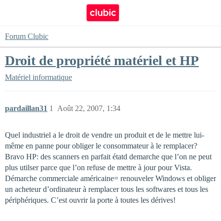
Forum Clubic
Droit de propriété matériel et HP
Matériel informatique
pardaillan31
1
Août 22, 2007, 1:34
Quel industriel a le droit de vendre un produit et de le mettre lui-
même en panne pour obliger le consommateur à le remplacer?
Bravo HP: des scanners en parfait étatd demarche que l’on ne peut
plus utilser parce que l’on refuse de mettre à jour pour Vista.
Démarche commerciale américaine= renouveler Windows et obliger
un acheteur d’ordinateur à remplacer tous les softwares et tous les
périphériques. C’est ouvrir la porte à toutes les dérives!