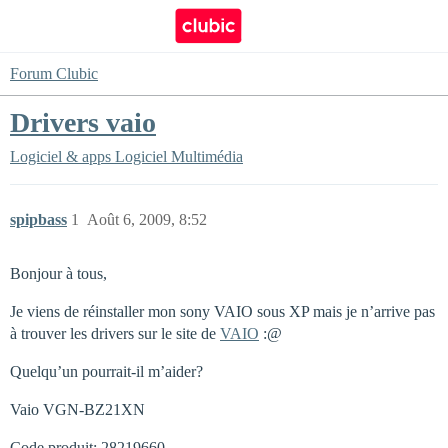
Forum Clubic
Drivers vaio
Logiciel & apps
Logiciel Multimédia
spipbass
1
Août 6, 2009, 8:52
Bonjour à tous,
Je viens de réinstaller mon sony VAIO sous XP mais je n’arrive pas
à trouver les drivers sur le site de
VAIO
:@
Quelqu’un pourrait-il m’aider?
Vaio VGN-BZ21XN
Code produit: 28219660