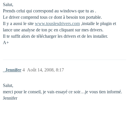
Salut,
Prends celui qui correspond au windows que tu as .
Le driver comprend tous ce dont à besoin ton portable.
Il y a aussi le site
www.touslesdrivers.com
,installe le plugin et
lance une analyse de ton pc en cliquant sur mes drivers.
Il te suffit alors de télécharger les drivers et de les installer.
A+
_Jennifer
4
Août 14, 2008, 8:17
Salut,
merci pour le conseil, je vais essayé ce soir…je vous tien informé.
Jennifer