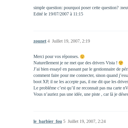
simple question: pourquoi poser cette question? :neu
Edité le 19/07/2007 à 11:15
zounet
4
Juillet 19, 2007, 2:19
Merci pour vos réponses.
Naturellement je ne met que des drivers Vista !
J’ai bien essayé en passant par le gestionnaire de pér
comment faire pour me connecter, sinon quand j’essa
boot XP, il ne les accepte pas, il me dit que les drive
Le probléme c’est qu’il ne reconnait pas ma carte nVi
Vous n’auriez pas une idée, une piste , car là je dése
le_barbier_fou
5
Juillet 19, 2007, 2:24