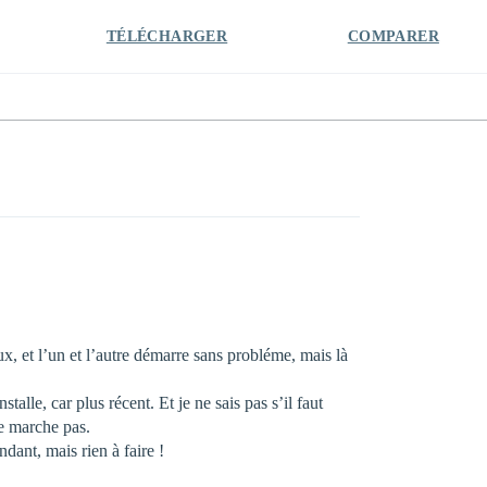
TÉLÉCHARGER
COMPARER
ux, et l’un et l’autre démarre sans probléme, mais là
talle, car plus récent. Et je ne sais pas s’il faut
ne marche pas.
ndant, mais rien à faire !