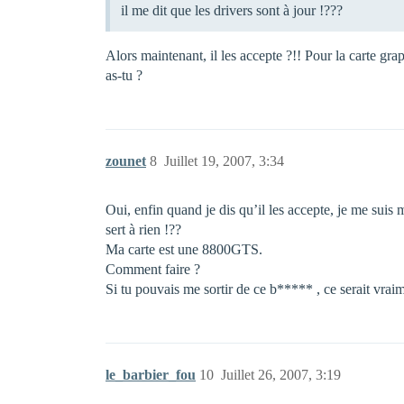
il me dit que les drivers sont à jour !???
Alors maintenant, il les accepte ?!! Pour la carte grap
as-tu ?
zounet
8
Juillet 19, 2007, 3:34
Oui, enfin quand je dis qu’il les accepte, je me suis 
sert à rien !??
Ma carte est une 8800GTS.
Comment faire ?
Si tu pouvais me sortir de ce b***** , ce serait vraim
le_barbier_fou
10
Juillet 26, 2007, 3:19