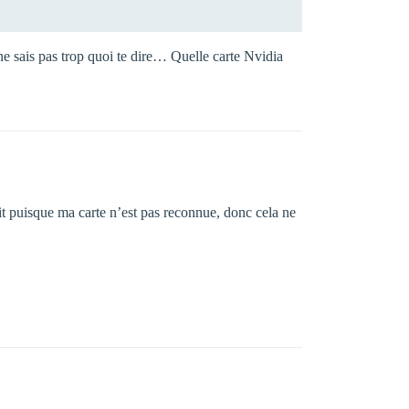
e ne sais pas trop quoi te dire… Quelle carte Nvidia
fait puisque ma carte n’est pas reconnue, donc cela ne