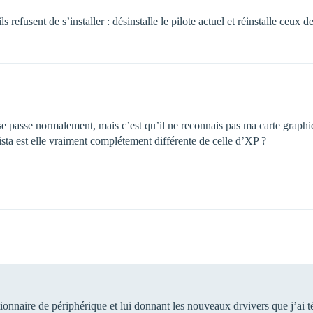
 refusent de s’installer : désinstalle le pilote actuel et réinstalle ceux 
ion se passe normalement, mais c’est qu’il ne reconnais pas ma carte graph
ista est elle vraiment complétement différente de celle d’XP ?
onnaire de périphérique et lui donnant les nouveaux drvivers que j’ai t