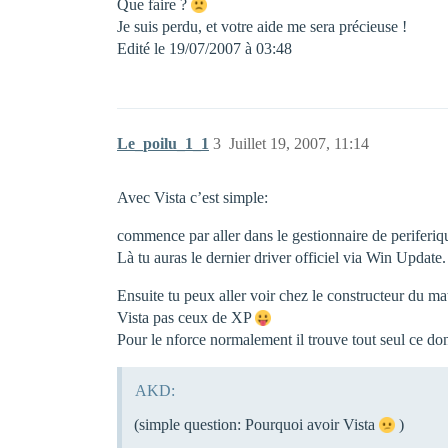
Que faire ?
Je suis perdu, et votre aide me sera précieuse !
Edité le 19/07/2007 à 03:48
Le_poilu_1_1
3
Juillet 19, 2007, 11:14
Avec Vista c’est simple:
commence par aller dans le gestionnaire de periferique
Là tu auras le dernier driver officiel via Win Update.
Ensuite tu peux aller voir chez le constructeur du m
Vista pas ceux de XP
Pour le nforce normalement il trouve tout seul ce don
AKD:
(simple question: Pourquoi avoir Vista
)