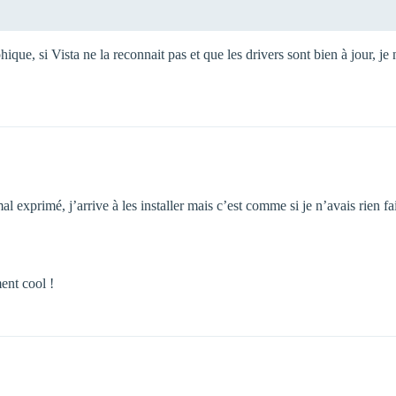
hique, si Vista ne la reconnait pas et que les drivers sont bien à jour, j
mal exprimé, j’arrive à les installer mais c’est comme si je n’avais rien 
ent cool !