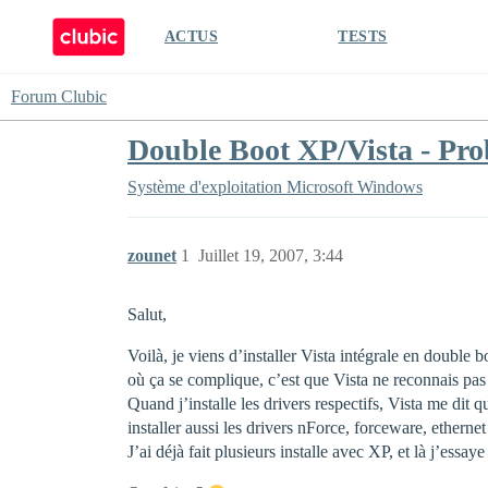
ACTUS
TESTS
Forum Clubic
Double Boot XP/Vista - Prob
Système d'exploitation
Microsoft Windows
zounet
1
Juillet 19, 2007, 3:44
Salut,
Voilà, je viens d’installer Vista intégrale en double 
où ça se complique, c’est que Vista ne reconnais p
Quand j’installe les drivers respectifs, Vista me dit qu
installer aussi les drivers nForce, forceware, etherne
J’ai déjà fait plusieurs installe avec XP, et là j’essay