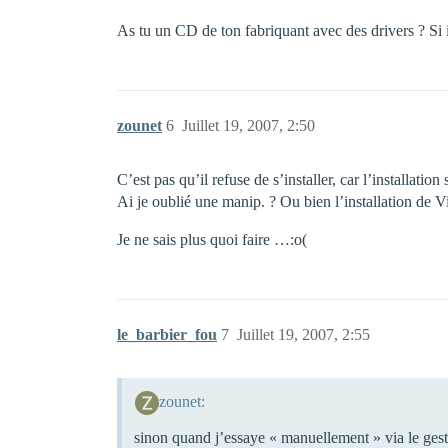
As tu un CD de ton fabriquant avec des drivers ? Si ils
zounet
6
Juillet 19, 2007, 2:50
C’est pas qu’il refuse de s’installer, car l’installat
Ai je oublié une manip. ? Ou bien l’installation de V
Je ne sais plus quoi faire …:o(
le_barbier_fou
7
Juillet 19, 2007, 2:55
zounet:
sinon quand j’essaye « manuellement » via le gesti