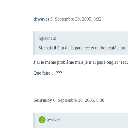
djwaves
5
Septembre 30, 2005, 8:32
nglechau:
Si, mais il faut de la patience et un bon café ent
J’ai le meme problème mais je n’ai pas l’onglet "sé
Que faire… ???
Souralloy
6
Septembre 30, 2005, 8:38
djwaves: