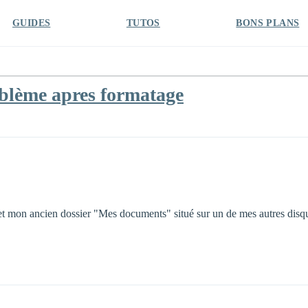
GUIDES
TUTOS
BONS PLANS
oblème apres formatage
t mon ancien dossier "Mes documents" situé sur un de mes autres disqu