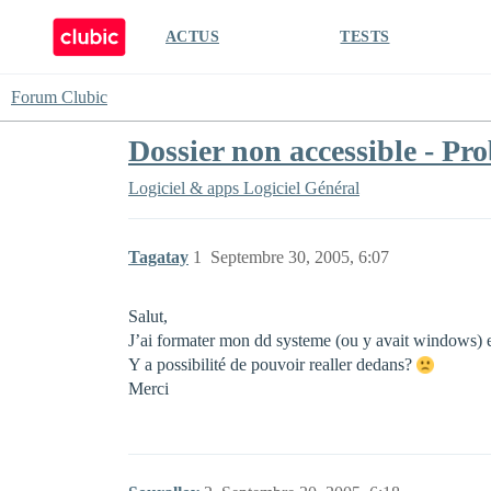
ACTUS
TESTS
Forum Clubic
Dossier non accessible - Pr
Logiciel & apps
Logiciel Général
Tagatay
1
Septembre 30, 2005, 6:07
Salut,
J’ai formater mon dd systeme (ou y avait windows) e
Y a possibilité de pouvoir realler dedans?
Merci