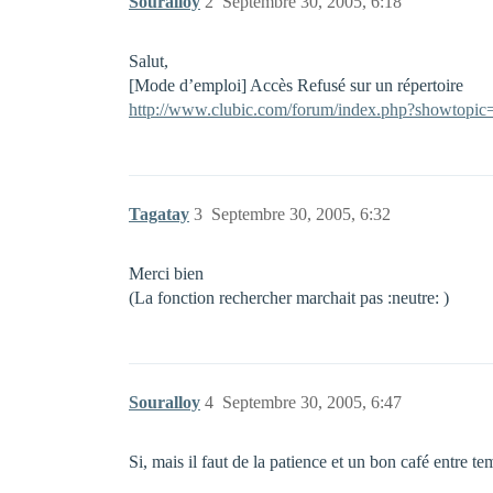
Souralloy
2
Septembre 30, 2005, 6:18
Salut,
[Mode d’emploi] Accès Refusé sur un répertoire
http://www.clubic.com/forum/index.php?showtopi
Tagatay
3
Septembre 30, 2005, 6:32
Merci bien
(La fonction rechercher marchait pas :neutre: )
Souralloy
4
Septembre 30, 2005, 6:47
Si, mais il faut de la patience et un bon café entre 