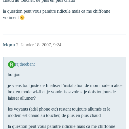
chaud au toucher, de plus en plus chaud
la question peut vous paraitre ridicule mais ca me chiffonne
vraiment
Mqnu
2
Janvier 18, 2007, 9:24
rajtheeban:
bonjour
je viens tout juste de finaliser l’installation de mon modem alice
box en mode wi-fi et je voudrais savoir si je dois toujours le
laisser allumer?
les voyants (adsl phone etc) restent toujours allumés et le
modem est chaud au toucher, de plus en plus chaud
la question peut vous paraitre ridicule mais ca me chiffonne