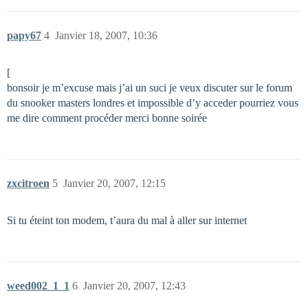
papy67
4
Janvier 18, 2007, 10:36
[
bonsoir je m’excuse mais j’ai un suci je veux discuter sur le forum
du snooker masters londres et impossible d’y acceder pourriez vous
me dire comment procéder merci bonne soirée
zxcitroen
5
Janvier 20, 2007, 12:15
Si tu éteint ton modem, t’aura du mal à aller sur internet
weed002_1_1
6
Janvier 20, 2007, 12:43