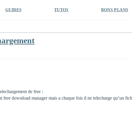
GUIDES
TUTOS
BONS PLANS
chargement
 telechargement de free :
nt free download manager mais a chaque fois il ne telecharge qu’un fich