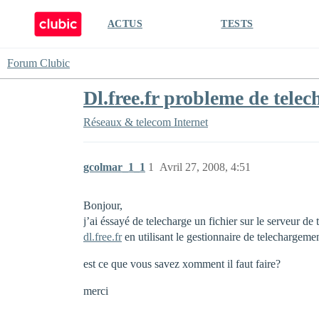
ACTUS
TESTS
Forum Clubic
Dl.free.fr probleme de tele
Réseaux & telecom
Internet
gcolmar_1_1
1
Avril 27, 2008, 4:51
Bonjour,
j’ai éssayé de telecharge un fichier sur le serveur de
dl.free.fr
en utilisant le gestionnaire de telechargeme
est ce que vous savez xomment il faut faire?
merci