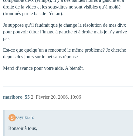
compatible divx (Philips), il y a des bandes noires à gauche et à
droite de la video et les sous-titres ne sont visibles qu’à moitié
(tronqués par le bas de l’écran).
Je suppose qu’il faudrait que je change la résolution de mes divx
pour pouvoir étirer l’image à gauche et à droite mais je n’y arrive
pas.
Est-ce que quelqu’un a rencontré le même problème? Je cherche
depuis des jours sur le net sans réponse.
Merci d’avance pour votre aide. A bientôt.
marlboro_55
2
Février 20, 2006, 10:06
sayuki25:
Bonsoir à tous,