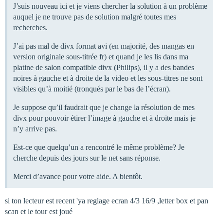
J’suis nouveau ici et je viens chercher la solution à un problème
auquel je ne trouve pas de solution malgré toutes mes
recherches.
J’ai pas mal de divx format avi (en majorité, des mangas en
version originale sous-titrée fr) et quand je les lis dans ma
platine de salon compatible divx (Philips), il y a des bandes
noires à gauche et à droite de la video et les sous-titres ne sont
visibles qu’à moitié (tronqués par le bas de l’écran).
Je suppose qu’il faudrait que je change la résolution de mes
divx pour pouvoir étirer l’image à gauche et à droite mais je
n’y arrive pas.
Est-ce que quelqu’un a rencontré le même problème? Je
cherche depuis des jours sur le net sans réponse.
Merci d’avance pour votre aide. A bientôt.
si ton lecteur est recent 'ya reglage ecran 4/3 16/9 ,letter box et pan
scan et le tour est joué