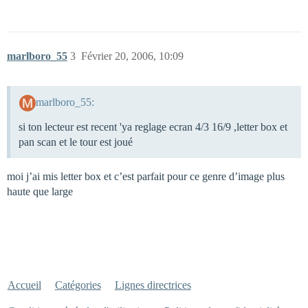
marlboro_55
3
Février 20, 2006, 10:09
marlboro_55:
si ton lecteur est recent 'ya reglage ecran 4/3 16/9 ,letter box et
pan scan et le tour est joué
moi j’ai mis letter box et c’est parfait pour ce genre d’image plus
haute que large
Accueil
Catégories
Lignes directrices