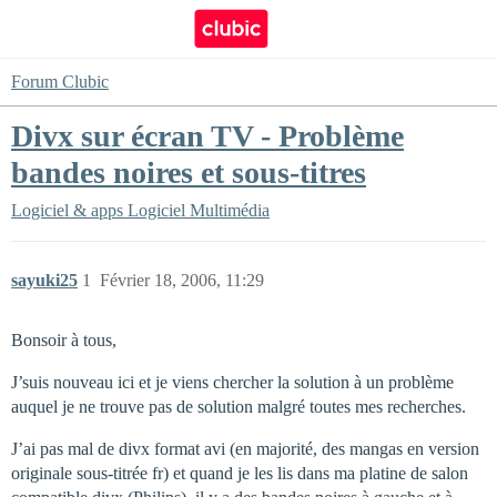
Forum Clubic
Divx sur écran TV - Problème
bandes noires et sous-titres
Logiciel & apps
Logiciel Multimédia
sayuki25
1
Février 18, 2006, 11:29
Bonsoir à tous,
J’suis nouveau ici et je viens chercher la solution à un problème
auquel je ne trouve pas de solution malgré toutes mes recherches.
J’ai pas mal de divx format avi (en majorité, des mangas en version
originale sous-titrée fr) et quand je les lis dans ma platine de salon