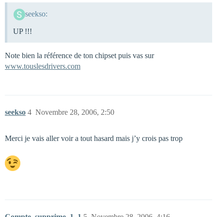
seekso:
UP !!!
Note bien la référence de ton chipset puis vas sur
www.touslesdrivers.com
seekso
4
Novembre 28, 2006, 2:50
Merci je vais aller voir a tout hasard mais j’y crois pas trop
Compte_supprime_1_1
5
Novembre 28, 2006, 4:16