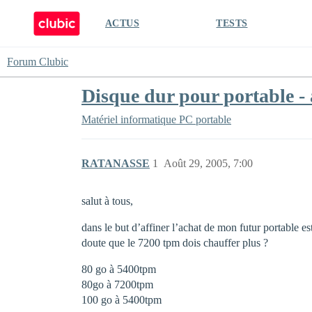
ACTUS
TESTS
Forum Clubic
Disque dur pour portable - a
Matériel informatique
PC portable
RATANASSE
1
Août 29, 2005, 7:00
salut à tous,
dans le but d’affiner l’achat de mon futur portable e
doute que le 7200 tpm dois chauffer plus ?
80 go à 5400tpm
80go à 7200tpm
100 go à 5400tpm