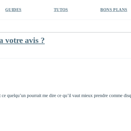
GUIDES
TUTOS
BONS PLANS
 votre avis ?
st ce quelqu’un pourrait me dire ce qu’il vaut mieux prendre comme disq