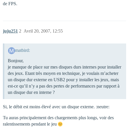
de FPS.
juju251
2
Avril 20, 2007, 12:55
matbird:
Bonjour,
je manque de place sur mes disques durs internes pour installer
des jeux. Etant très moyen en technique, je voulais m’acheter
un disque dur externe en USB2 pour y installer les jeux, mais
est-ce qu’il n’y a pas des pertes de performances par rapport à
un disque dur en interne ?
Si, le débit est moins élevé avec un disque externe. :neutre:
Tu auras principalement des chargements plus longs, voir des
ralentissements pendant le jeu